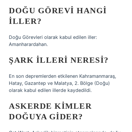
DOĞU GÖREVI HANGI
ILLER?
Doğu Görevleri olarak kabul edilen iller:
Amanharardahan.
ŞARK ILLERI NERESI?
En son depremlerden etkilenen Kahramanmaraş,
Hatay, Gazantep ve Malatya, 2. Bölge (Doğu)
olarak kabul edilen illerde kaydedildi.
ASKERDE KIMLER
DOĞUYA GIDER?