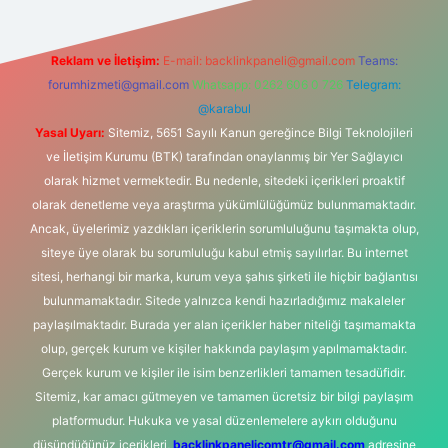
Reklam ve İletişim:
E-mail:
backlinkpaneli@gmail.com
Teams:
forumhizmeti@gmail.com
Whatsapp: 0262 606 0 726
Telegram:
@karabul
Yasal Uyarı:
Sitemiz, 5651 Sayılı Kanun gereğince Bilgi Teknolojileri
ve İletişim Kurumu (BTK) tarafından onaylanmış bir Yer Sağlayıcı
olarak hizmet vermektedir. Bu nedenle, sitedeki içerikleri proaktif
olarak denetleme veya araştırma yükümlülüğümüz bulunmamaktadır.
Ancak, üyelerimiz yazdıkları içeriklerin sorumluluğunu taşımakta olup,
siteye üye olarak bu sorumluluğu kabul etmiş sayılırlar. Bu internet
sitesi, herhangi bir marka, kurum veya şahıs şirketi ile hiçbir bağlantısı
bulunmamaktadır. Sitede yalnızca kendi hazırladığımız makaleler
paylaşılmaktadır. Burada yer alan içerikler haber niteliği taşımamakta
olup, gerçek kurum ve kişiler hakkında paylaşım yapılmamaktadır.
Gerçek kurum ve kişiler ile isim benzerlikleri tamamen tesadüfidir.
Sitemiz, kar amacı gütmeyen ve tamamen ücretsiz bir bilgi paylaşım
platformudur. Hukuka ve yasal düzenlemelere aykırı olduğunu
düşündüğünüz içerikleri,
backlinkpanelicomtr@gmail.com
adresine