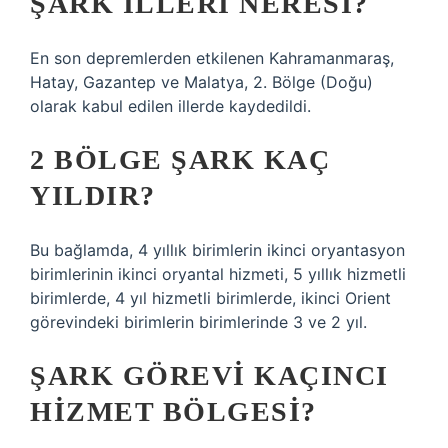
ŞARK ILLERI NERESI?
En son depremlerden etkilenen Kahramanmaraş,
Hatay, Gazantep ve Malatya, 2. Bölge (Doğu)
olarak kabul edilen illerde kaydedildi.
2 BÖLGE ŞARK KAÇ
YILDIR?
Bu bağlamda, 4 yıllık birimlerin ikinci oryantasyon
birimlerinin ikinci oryantal hizmeti, 5 yıllık hizmetli
birimlerde, 4 yıl hizmetli birimlerde, ikinci Orient
görevindeki birimlerin birimlerinde 3 ve 2 yıl.
ŞARK GÖREVI KAÇINCI
HIZMET BÖLGESI?