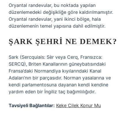
Oryantal randevular, bu noktada yapılan
düzenlemedeki değişikliğe göre kaldırılmamıştır.
Oryantal randevular, yani ikinci bölge, hala
düzenlemenin temel yapısına dahil edilmiştir.
ŞARK ŞEHRI NE DEMEK?
Sark (Sercquiais: Sèr veya Cerq, Fransızca:
SERCQ), Briten Kanallarının güneybatısındaki
Fransa’daki Normandiya kıyılarındaki Kanal
Adaları’nın bir parçasıdır. Norman yasalarına ve
kendi parlamentosuna dayanan kendi kendine
yardım eden bir İngiliz taç bağımlılığıdır.
Tavsiyeli Bağlantılar:
Keke Cilek Konur Mu