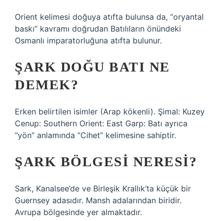
Orient kelimesi doğuya atıfta bulunsa da, “oryantal
baskı” kavramı doğrudan Batılıların önündeki
Osmanlı imparatorluğuna atıfta bulunur.
ŞARK DOĞU BATI NE
DEMEK?
Erken belirtilen isimler (Arap kökenli). Şimal: Kuzey
Cenup: Southern Orient: East Garp: Batı ayrıca
“yön” anlamında “Cihet” kelimesine sahiptir.
ŞARK BÖLGESI NERESI?
Sark, Kanalsee’de ve Birleşik Krallık’ta küçük bir
Guernsey adasıdır. Mansh adalarından biridir.
Avrupa bölgesinde yer almaktadır.