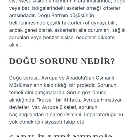
Ost-West: Askerlik hizmetinin atanmalarında, doğu
veya batı bölgelerindeki askerler örneği kriterler
arasındadır. Doğu Batı’nın düşüşünün
belirlenmesinde çeşitli faktörler rol oynayabilir,
ancak genel olarak askerlerin aile durumları, sağlık
sorunları veya benzer kişisel nedenler dikkate
alınır.
DOĞU SORUNU NEDIR?
Doğu sorusu, Avrupa ve Anadolu’dan Osmanlı
Müslümanların kaldırıldığı bir projedir. Sorunun
temeli dini çatışmalardır. Sorun göz önüne
alındığında, “kutsal” bir ittifakta Avrupa Hıristiyan
devletleri var. Avrupa ülkeleri, sorunun
başlangıcından itibaren Osmanlı İmparatorluğu’nu
yok etmek için siyaseti takip etti.