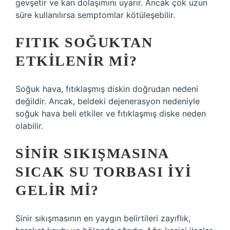
gevşetir ve kan dolaşımını uyarır. Ancak çok uzun
süre kullanılırsa semptomlar kötüleşebilir.
FITIK SOĞUKTAN
ETKILENIR MI?
Soğuk hava, fıtıklaşmış diskin doğrudan nedeni
değildir. Ancak, beldeki dejenerasyon nedeniyle
soğuk hava beli etkiler ve fıtıklaşmış diske neden
olabilir.
SINIR SIKIŞMASINA
SICAK SU TORBASI IYI
GELIR MI?
Sinir sıkışmasının en yaygın belirtileri zayıflık,