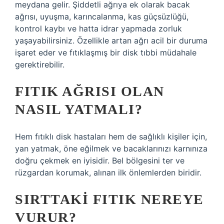
meydana gelir. Şiddetli ağrıya ek olarak bacak
ağrısı, uyuşma, karıncalanma, kas güçsüzlüğü,
kontrol kaybı ve hatta idrar yapmada zorluk
yaşayabilirsiniz. Özellikle artan ağrı acil bir duruma
işaret eder ve fıtıklaşmış bir disk tıbbi müdahale
gerektirebilir.
FITIK AĞRISI OLAN
NASIL YATMALI?
Hem fıtıklı disk hastaları hem de sağlıklı kişiler için,
yan yatmak, öne eğilmek ve bacaklarınızı karnınıza
doğru çekmek en iyisidir. Bel bölgesini ter ve
rüzgardan korumak, alınan ilk önlemlerden biridir.
SIRTTAKI FITIK NEREYE
VURUR?