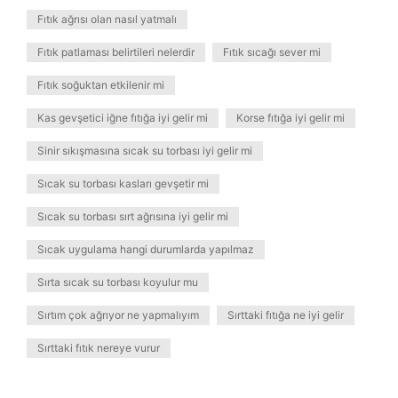
Fıtık ağrısı olan nasıl yatmalı
Fıtık patlaması belirtileri nelerdir
Fıtık sıcağı sever mi
Fıtık soğuktan etkilenir mi
Kas gevşetici iğne fıtığa iyi gelir mi
Korse fıtığa iyi gelir mi
Sinir sıkışmasına sıcak su torbası iyi gelir mi
Sıcak su torbası kasları gevşetir mi
Sıcak su torbası sırt ağrısına iyi gelir mi
Sıcak uygulama hangi durumlarda yapılmaz
Sırta sıcak su torbası koyulur mu
Sırtım çok ağrıyor ne yapmalıyım
Sırttaki fıtığa ne iyi gelir
Sırttaki fıtık nereye vurur