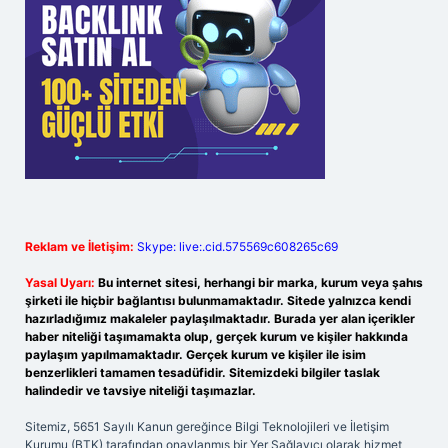
Reklam ve İletişim:
Skype: live:.cid.575569c608265c69
Yasal Uyarı:
Bu internet sitesi, herhangi bir marka, kurum veya şahıs
şirketi ile hiçbir bağlantısı bulunmamaktadır. Sitede yalnızca kendi
hazırladığımız makaleler paylaşılmaktadır. Burada yer alan içerikler
haber niteliği taşımamakta olup, gerçek kurum ve kişiler hakkında
paylaşım yapılmamaktadır. Gerçek kurum ve kişiler ile isim
benzerlikleri tamamen tesadüfidir. Sitemizdeki bilgiler taslak
halindedir ve tavsiye niteliği taşımazlar.
Sitemiz, 5651 Sayılı Kanun gereğince Bilgi Teknolojileri ve İletişim
Kurumu (BTK) tarafından onaylanmış bir Yer Sağlayıcı olarak hizmet