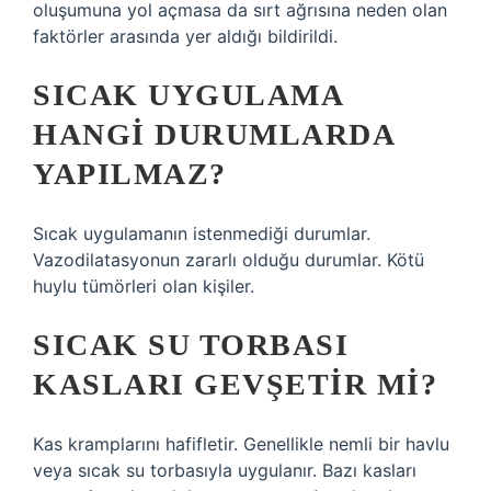
oluşumuna yol açmasa da sırt ağrısına neden olan
faktörler arasında yer aldığı bildirildi.
SICAK UYGULAMA
HANGI DURUMLARDA
YAPILMAZ?
Sıcak uygulamanın istenmediği durumlar.
Vazodilatasyonun zararlı olduğu durumlar. Kötü
huylu tümörleri olan kişiler.
SICAK SU TORBASI
KASLARI GEVŞETIR MI?
Kas kramplarını hafifletir. Genellikle nemli bir havlu
veya sıcak su torbasıyla uygulanır. Bazı kasları