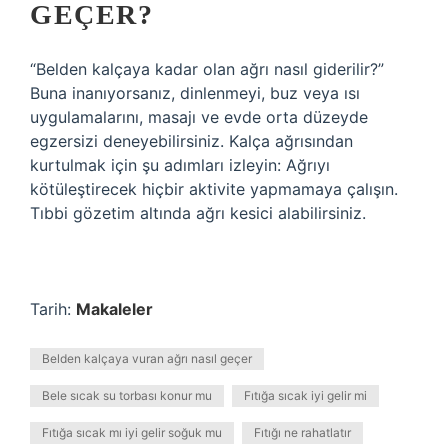
GEÇER?
“Belden kalçaya kadar olan ağrı nasıl giderilir?”
Buna inanıyorsanız, dinlenmeyi, buz veya ısı
uygulamalarını, masajı ve evde orta düzeyde
egzersizi deneyebilirsiniz. Kalça ağrısından
kurtulmak için şu adımları izleyin: Ağrıyı
kötüleştirecek hiçbir aktivite yapmamaya çalışın.
Tıbbi gözetim altında ağrı kesici alabilirsiniz.
Tarih:
Makaleler
Belden kalçaya vuran ağrı nasıl geçer
Bele sıcak su torbası konur mu
Fıtığa sıcak iyi gelir mi
Fıtığa sıcak mı iyi gelir soğuk mu
Fıtığı ne rahatlatır