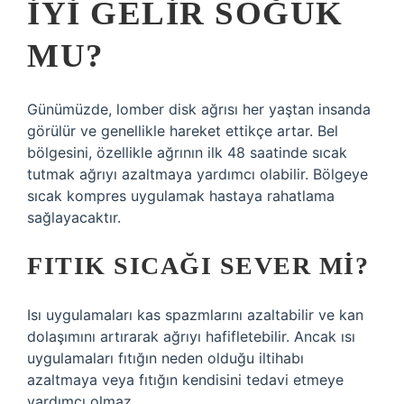
IYI GELIR SOĞUK
MU?
Günümüzde, lomber disk ağrısı her yaştan insanda
görülür ve genellikle hareket ettikçe artar. Bel
bölgesini, özellikle ağrının ilk 48 saatinde sıcak
tutmak ağrıyı azaltmaya yardımcı olabilir. Bölgeye
sıcak kompres uygulamak hastaya rahatlama
sağlayacaktır.
FITIK SICAĞI SEVER MI?
Isı uygulamaları kas spazmlarını azaltabilir ve kan
dolaşımını artırarak ağrıyı hafifletebilir. Ancak ısı
uygulamaları fıtığın neden olduğu iltihabı
azaltmaya veya fıtığın kendisini tedavi etmeye
yardımcı olmaz.