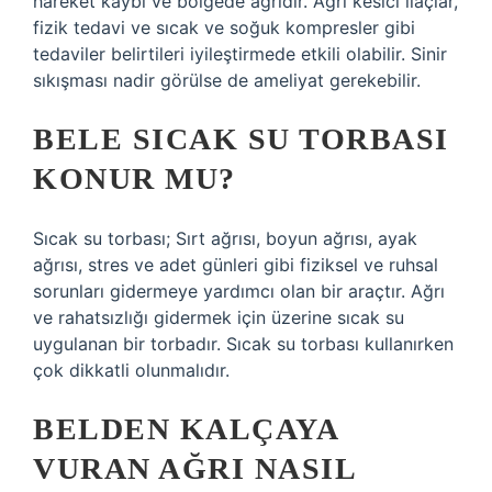
hareket kaybı ve bölgede ağrıdır. Ağrı kesici ilaçlar,
fizik tedavi ve sıcak ve soğuk kompresler gibi
tedaviler belirtileri iyileştirmede etkili olabilir. Sinir
sıkışması nadir görülse de ameliyat gerekebilir.
BELE SICAK SU TORBASI
KONUR MU?
Sıcak su torbası; Sırt ağrısı, boyun ağrısı, ayak
ağrısı, stres ve adet günleri gibi fiziksel ve ruhsal
sorunları gidermeye yardımcı olan bir araçtır. Ağrı
ve rahatsızlığı gidermek için üzerine sıcak su
uygulanan bir torbadır. Sıcak su torbası kullanırken
çok dikkatli olunmalıdır.
BELDEN KALÇAYA
VURAN AĞRI NASIL