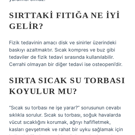
SIRTTAKI FITIĞA NE IYI
GELIR?
Fizik tedavinin amacı disk ve sinirler üzerindeki
baskıyı azaltmaktır. Sıcak kompres ve buz gibi
tedaviler de fizik tedavi sırasında kullanılabilir.
Cerrahi olmayan bir diğer tedavi ise osteopeni’dir.
SIRTA SICAK SU TORBASI
KOYULUR MU?
“Sıcak su torbası ne işe yarar?” sorusunun cevabı
sıklıkla sorulur. Sıcak su torbası, soğuk havalarda
vücut sıcaklığını korumak, ağrıyı hafifletmek,
kasları gevşetmek ve rahat bir uyku sağlamak için