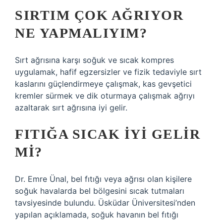
SIRTIM ÇOK AĞRIYOR
NE YAPMALIYIM?
Sırt ağrısına karşı soğuk ve sıcak kompres
uygulamak, hafif egzersizler ve fizik tedaviyle sırt
kaslarını güçlendirmeye çalışmak, kas gevşetici
kremler sürmek ve dik oturmaya çalışmak ağrıyı
azaltarak sırt ağrısına iyi gelir.
FITIĞA SICAK IYI GELIR
MI?
Dr. Emre Ünal, bel fıtığı veya ağrısı olan kişilere
soğuk havalarda bel bölgesini sıcak tutmaları
tavsiyesinde bulundu. Üsküdar Üniversitesi’nden
yapılan açıklamada, soğuk havanın bel fıtığı