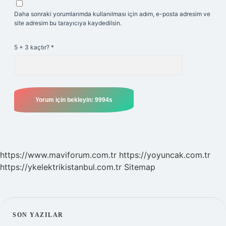
Daha sonraki yorumlarımda kullanılması için adım, e-posta adresim ve
site adresim bu tarayıcıya kaydedilsin.
5 + 3 kaçtır?
*
https://www.maviforum.com.tr
https://yoyuncak.com.tr
https://ykelektrikistanbul.com.tr
Sitemap
SIDEBAR
SON YAZILAR