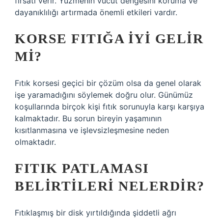
fırsatı verir. Yüzmenin vücut dengesini koruma ve
dayanıklılığı artırmada önemli etkileri vardır.
KORSE FITIĞA IYI GELIR
MI?
Fıtık korsesi geçici bir çözüm olsa da genel olarak
işe yaramadığını söylemek doğru olur. Günümüz
koşullarında birçok kişi fıtık sorunuyla karşı karşıya
kalmaktadır. Bu sorun bireyin yaşamının
kısıtlanmasına ve işlevsizleşmesine neden
olmaktadır.
FITIK PATLAMASI
BELIRTILERI NELERDIR?
Fıtıklaşmış bir disk yırtıldığında şiddetli ağrı