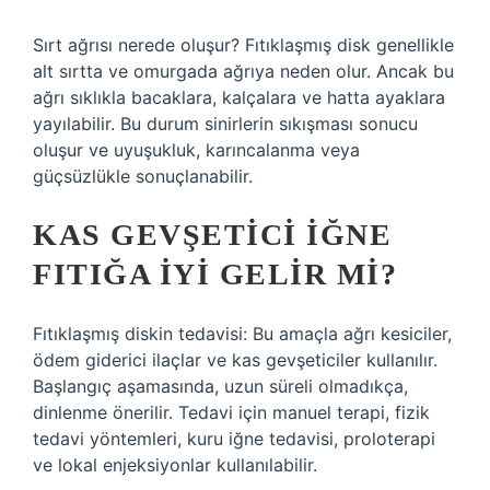
Sırt ağrısı nerede oluşur? Fıtıklaşmış disk genellikle
alt sırtta ve omurgada ağrıya neden olur. Ancak bu
ağrı sıklıkla bacaklara, kalçalara ve hatta ayaklara
yayılabilir. Bu durum sinirlerin sıkışması sonucu
oluşur ve uyuşukluk, karıncalanma veya
güçsüzlükle sonuçlanabilir.
KAS GEVŞETICI IĞNE
FITIĞA IYI GELIR MI?
Fıtıklaşmış diskin tedavisi: Bu amaçla ağrı kesiciler,
ödem giderici ilaçlar ve kas gevşeticiler kullanılır.
Başlangıç ​​aşamasında, uzun süreli olmadıkça,
dinlenme önerilir. Tedavi için manuel terapi, fizik
tedavi yöntemleri, kuru iğne tedavisi, proloterapi
ve lokal enjeksiyonlar kullanılabilir.