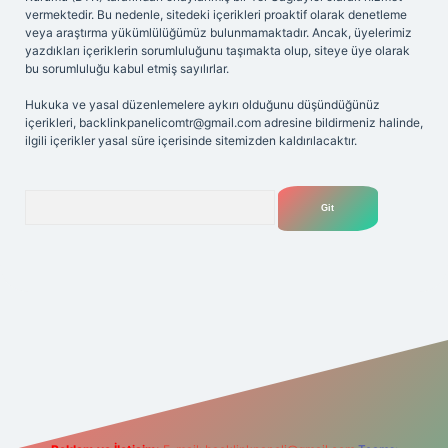
vermektedir. Bu nedenle, sitedeki içerikleri proaktif olarak denetleme
veya araştırma yükümlülüğümüz bulunmamaktadır. Ancak, üyelerimiz
yazdıkları içeriklerin sorumluluğunu taşımakta olup, siteye üye olarak
bu sorumluluğu kabul etmiş sayılırlar.
Hukuka ve yasal düzenlemelere aykırı olduğunu düşündüğünüz
içerikleri,
backlinkpanelicomtr@gmail.com
adresine bildirmeniz halinde,
ilgili içerikler yasal süre içerisinde sitemizden kaldırılacaktır.
Arama
et