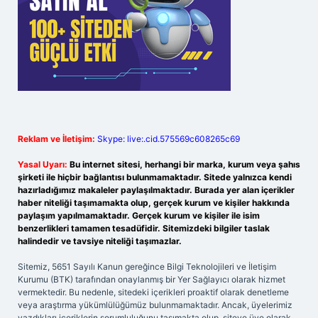
Reklam ve İletişim:
Skype: live:.cid.575569c608265c69
Yasal Uyarı:
Bu internet sitesi, herhangi bir marka, kurum veya şahıs
şirketi ile hiçbir bağlantısı bulunmamaktadır. Sitede yalnızca kendi
hazırladığımız makaleler paylaşılmaktadır. Burada yer alan içerikler
haber niteliği taşımamakta olup, gerçek kurum ve kişiler hakkında
paylaşım yapılmamaktadır. Gerçek kurum ve kişiler ile isim
benzerlikleri tamamen tesadüfidir. Sitemizdeki bilgiler taslak
halindedir ve tavsiye niteliği taşımazlar.
Sitemiz, 5651 Sayılı Kanun gereğince Bilgi Teknolojileri ve İletişim
Kurumu (BTK) tarafından onaylanmış bir Yer Sağlayıcı olarak hizmet
vermektedir. Bu nedenle, sitedeki içerikleri proaktif olarak denetleme
veya araştırma yükümlülüğümüz bulunmamaktadır. Ancak, üyelerimiz
yazdıkları içeriklerin sorumluluğunu taşımakta olup, siteye üye olarak