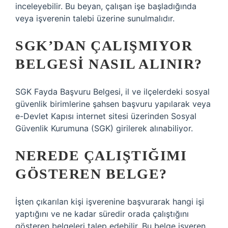
inceleyebilir. Bu beyan, çalışan işe başladığında
veya işverenin talebi üzerine sunulmalıdır.
SGK’DAN ÇALIŞMIYOR
BELGESI NASIL ALINIR?
SGK Fayda Başvuru Belgesi, il ve ilçelerdeki sosyal
güvenlik birimlerine şahsen başvuru yapılarak veya
e-Devlet Kapısı internet sitesi üzerinden Sosyal
Güvenlik Kurumuna (SGK) girilerek alınabiliyor.
NEREDE ÇALIŞTIĞIMI
GÖSTEREN BELGE?
İşten çıkarılan kişi işverenine başvurarak hangi işi
yaptığını ve ne kadar süredir orada çalıştığını
gösteren belgeleri talep edebilir. Bu belge işveren