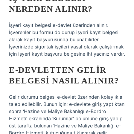
NEREDEN ALINIR?
İşyeri kayıt belgesi e-devlet üzerinden alınır.
İşverenler bu formu doldurup işyeri kayıt belgesi
alarak kayıt başvurusunda bulunabilirler.
İşyerinizde sigortalı işçileri yasal olarak çalıştırmak
için işyeri kayıt başvuru belgesine ihtiyacınız vardır.
E-DEVLETTEN GELIR
BELGESI NASIL ALINIR?
Gelir durumu belgesi e-devlet üzerinden kolaylıkla
talep edilebilir. Bunun için; e-devlete giriş yaptıktan
sonra ‘Hazine ve Maliye Bakanlığı e-Bordro
Hizmeti’ ekranında ‘Kurumlar’ bölümüne giriş yapıp
üst tarafta bulunan ‘Hazine ve Maliye Bakanlığı e-
Bordro Hizmeti’ kutucuğuna tıklayarak gelir