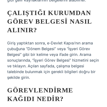
gibi gelir kaynaklarının belgelerini alabilirler.
ÇALIŞTIĞI KURUMDAN
GÖREV BELGESI NASIL
ALINIR?
Giriş yaptıktan sonra, e-Devlet Kapısı’nın arama
çubuğuna “Dönem Belgesi” veya “İşyeri Görev
Belgesi” gibi bir kelime veya ifade girin. Arama
sonuçlarında, “İşyeri Görev Belgesi” hizmetini seçin
ve tıklayın. Açılan sayfada, çalışma belgesi
talebinde bulunmak için gerekli bilgileri doğru bir
şekilde girin.
GÖREVLENDIRME
KAĞIDI NEDIR?