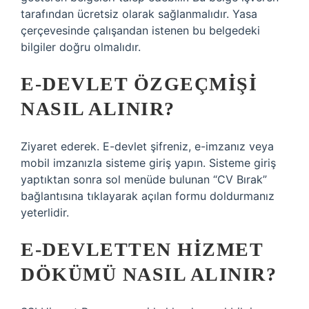
tarafından ücretsiz olarak sağlanmalıdır. Yasa
çerçevesinde çalışandan istenen bu belgedeki
bilgiler doğru olmalıdır.
E-DEVLET ÖZGEÇMIŞI
NASIL ALINIR?
Ziyaret ederek. E-devlet şifreniz, e-imzanız veya
mobil imzanızla sisteme giriş yapın. Sisteme giriş
yaptıktan sonra sol menüde bulunan “CV Bırak”
bağlantısına tıklayarak açılan formu doldurmanız
yeterlidir.
E-DEVLETTEN HIZMET
DÖKÜMÜ NASIL ALINIR?