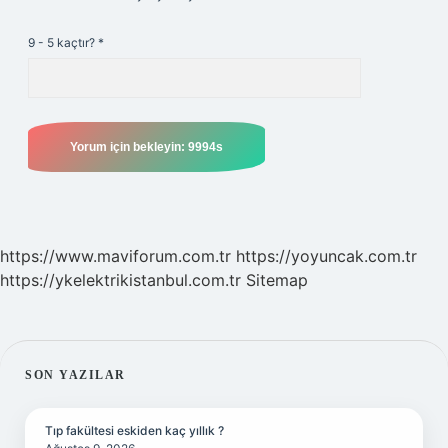
9 - 5 kaçtır?
*
https://www.maviforum.com.tr
https://yoyuncak.com.tr
https://ykelektrikistanbul.com.tr
Sitemap
SIDEBAR
SON YAZILAR
Tıp fakültesi eskiden kaç yıllık ?