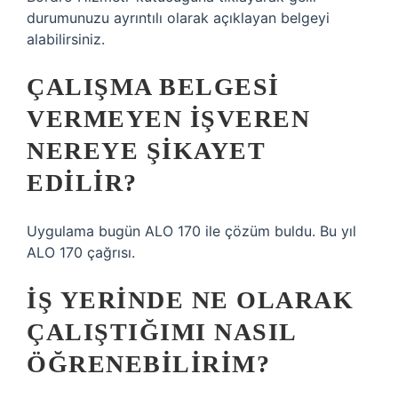
durumunuzu ayrıntılı olarak açıklayan belgeyi
alabilirsiniz.
ÇALIŞMA BELGESI
VERMEYEN IŞVEREN
NEREYE ŞIKAYET
EDILIR?
Uygulama bugün ALO 170 ile çözüm buldu. Bu yıl
ALO 170 çağrısı.
İŞ YERINDE NE OLARAK
ÇALIŞTIĞIMI NASIL
ÖĞRENEBILIRIM?