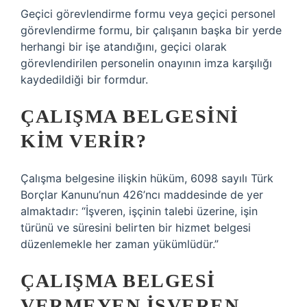
Geçici görevlendirme formu veya geçici personel
görevlendirme formu, bir çalışanın başka bir yerde
herhangi bir işe atandığını, geçici olarak
görevlendirilen personelin onayının imza karşılığı
kaydedildiği bir formdur.
ÇALIŞMA BELGESINI
KIM VERIR?
Çalışma belgesine ilişkin hüküm, 6098 sayılı Türk
Borçlar Kanunu’nun 426’ncı maddesinde de yer
almaktadır: “İşveren, işçinin talebi üzerine, işin
türünü ve süresini belirten bir hizmet belgesi
düzenlemekle her zaman yükümlüdür.”
ÇALIŞMA BELGESI
VERMEYEN IŞVEREN