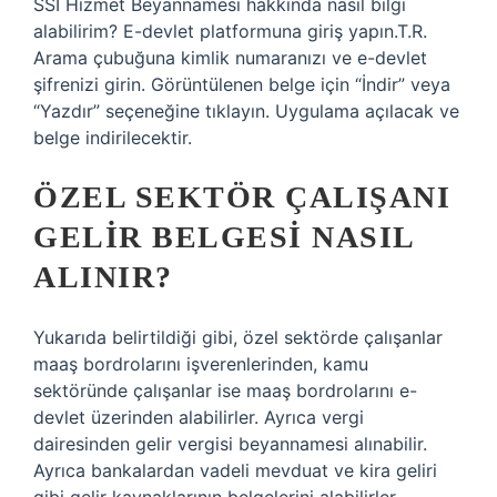
SSI Hizmet Beyannamesi hakkında nasıl bilgi
alabilirim? E-devlet platformuna giriş yapın.T.R.
Arama çubuğuna kimlik numaranızı ve e-devlet
şifrenizi girin. Görüntülenen belge için “İndir” veya
“Yazdır” seçeneğine tıklayın. Uygulama açılacak ve
belge indirilecektir.
ÖZEL SEKTÖR ÇALIŞANI
GELIR BELGESI NASIL
ALINIR?
Yukarıda belirtildiği gibi, özel sektörde çalışanlar
maaş bordrolarını işverenlerinden, kamu
sektöründe çalışanlar ise maaş bordrolarını e-
devlet üzerinden alabilirler. Ayrıca vergi
dairesinden gelir vergisi beyannamesi alınabilir.
Ayrıca bankalardan vadeli mevduat ve kira geliri