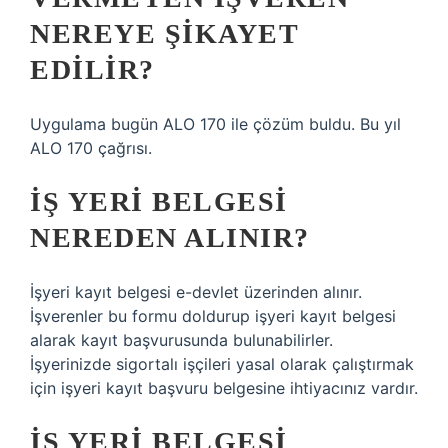
NEREYE ŞIKAYET
EDILIR?
Uygulama bugün ALO 170 ile çözüm buldu. Bu yıl
ALO 170 çağrısı.
İŞ YERI BELGESI
NEREDEN ALINIR?
İşyeri kayıt belgesi e-devlet üzerinden alınır.
İşverenler bu formu doldurup işyeri kayıt belgesi
alarak kayıt başvurusunda bulunabilirler.
İşyerinizde sigortalı işçileri yasal olarak çalıştırmak
için işyeri kayıt başvuru belgesine ihtiyacınız vardır.
İŞ YERI BELGESI