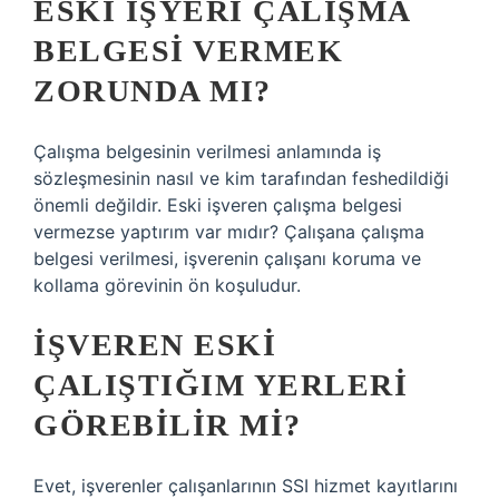
ESKI IŞYERI ÇALIŞMA
BELGESI VERMEK
ZORUNDA MI?
Çalışma belgesinin verilmesi anlamında iş
sözleşmesinin nasıl ve kim tarafından feshedildiği
önemli değildir. Eski işveren çalışma belgesi
vermezse yaptırım var mıdır? Çalışana çalışma
belgesi verilmesi, işverenin çalışanı koruma ve
kollama görevinin ön koşuludur.
İŞVEREN ESKI
ÇALIŞTIĞIM YERLERI
GÖREBILIR MI?
Evet, işverenler çalışanlarının SSI hizmet kayıtlarını