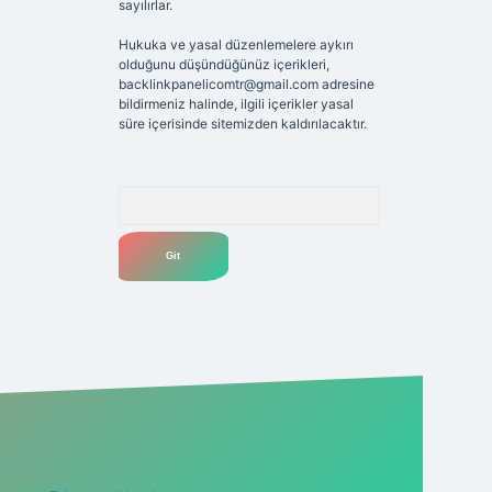
sayılırlar.
Hukuka ve yasal düzenlemelere aykırı
olduğunu düşündüğünüz içerikleri,
backlinkpanelicomtr@gmail.com
adresine
bildirmeniz halinde, ilgili içerikler yasal
süre içerisinde sitemizden kaldırılacaktır.
Arama