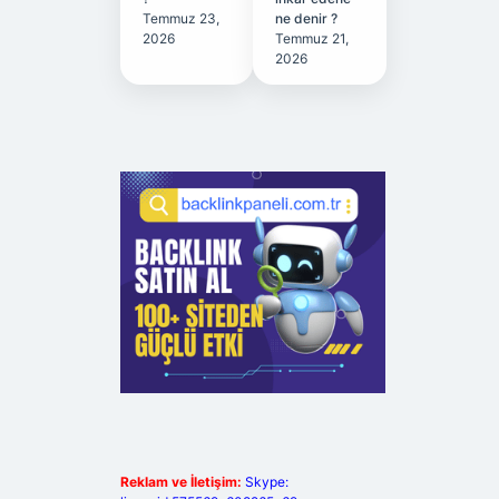
Temmuz 23,
ne denir ?
2026
Temmuz 21,
2026
Reklam ve İletişim:
Skype: