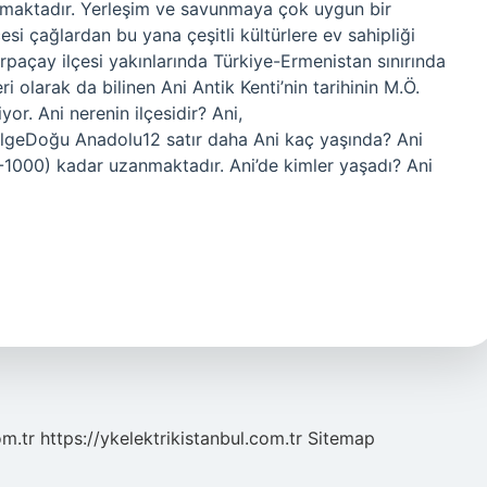
r almaktadır. Yerleşim ve savunmaya çok uygun bir
si çağlardan bu yana çeşitli kültürlere ev sahipliği
Arpaçay ilçesi yakınlarında Türkiye-Ermenistan sınırında
i olarak da bilinen Ani Antik Kenti’nin tarihinin M.Ö.
or. Ani nerenin ilçesidir? Ani,
lgeDoğu Anadolu12 satır daha Ani kaç yaşında? Ani
0-1000) kadar uzanmaktadır. Ani’de kimler yaşadı? Ani
om.tr
https://ykelektrikistanbul.com.tr
Sitemap