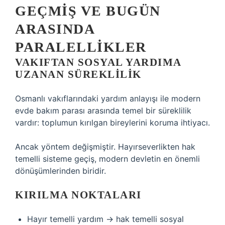
GEÇMIŞ VE BUGÜN
ARASINDA
PARALELLIKLER
VAKIFTAN SOSYAL YARDIMA
UZANAN SÜREKLILIK
Osmanlı vakıflarındaki yardım anlayışı ile modern
evde bakım parası arasında temel bir süreklilik
vardır: toplumun kırılgan bireylerini koruma ihtiyacı.
Ancak yöntem değişmiştir. Hayırseverlikten hak
temelli sisteme geçiş, modern devletin en önemli
dönüşümlerinden biridir.
KIRILMA NOKTALARI
Hayır temelli yardım → hak temelli sosyal