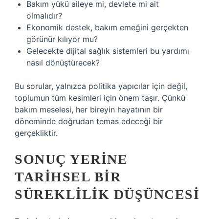
Bakım yükü aileye mi, devlete mi ait
olmalıdır?
Ekonomik destek, bakım emeğini gerçekten
görünür kılıyor mu?
Gelecekte dijital sağlık sistemleri bu yardımı
nasıl dönüştürecek?
Bu sorular, yalnızca politika yapıcılar için değil,
toplumun tüm kesimleri için önem taşır. Çünkü
bakım meselesi, her bireyin hayatının bir
döneminde doğrudan temas edeceği bir
gerçekliktir.
SONUÇ YERINE
TARIHSEL BIR
SÜREKLILIK DÜŞÜNCESI