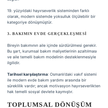
19. yüzyıldaki hayırseverlik sisteminden farklı
olarak, modern sistemde yoksulluk ölçülebilir bir
kategoriye dönüşmüştür.
3. BAKIMIN EVDE GERÇEKLEŞMESI
Bireyin bakımının aile içinde sürdürülmesi gerekir.
Bu şart, kurumsal bakım maliyetlerinin azaltılması
ve aile temelli bakım modelinin desteklenmesiyle
ilgilidir.
Tarihsel karşılaştırma
: Osmanlı’daki vakıf sistemi
ile modern evde bakım yardımı arasında bir
süreklilik vardır; ancak motivasyon hayırseverlikten
hak temelli sosyal devlete kaymıştır.
TOPLUMSAL DÖNÜŞÜM