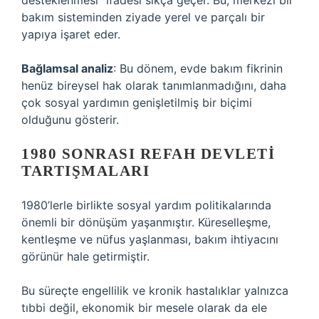
desteklenmesi” ifadesi sıkça geçer. Bu, merkezi bir
bakım sisteminden ziyade yerel ve parçalı bir
yapıya işaret eder.
Bağlamsal analiz
: Bu dönem, evde bakım fikrinin
henüz bireysel hak olarak tanımlanmadığını, daha
çok sosyal yardımın genişletilmiş bir biçimi
olduğunu gösterir.
1980 SONRASI REFAH DEVLETI
TARTIŞMALARI
1980’lerle birlikte sosyal yardım politikalarında
önemli bir dönüşüm yaşanmıştır. Küreselleşme,
kentleşme ve nüfus yaşlanması, bakım ihtiyacını
görünür hale getirmiştir.
Bu süreçte engellilik ve kronik hastalıklar yalnızca
tıbbi değil, ekonomik bir mesele olarak da ele