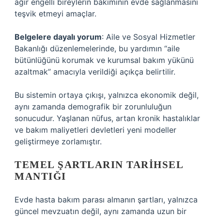
ağır engelli bireylerin bakımının evde sağlanmasını
teşvik etmeyi amaçlar.
Belgelere dayalı yorum
: Aile ve Sosyal Hizmetler
Bakanlığı düzenlemelerinde, bu yardımın “aile
bütünlüğünü korumak ve kurumsal bakım yükünü
azaltmak” amacıyla verildiği açıkça belirtilir.
Bu sistemin ortaya çıkışı, yalnızca ekonomik değil,
aynı zamanda demografik bir zorunluluğun
sonucudur. Yaşlanan nüfus, artan kronik hastalıklar
ve bakım maliyetleri devletleri yeni modeller
geliştirmeye zorlamıştır.
TEMEL ŞARTLARIN TARIHSEL
MANTIĞI
Evde hasta bakım parası almanın şartları, yalnızca
güncel mevzuatın değil, aynı zamanda uzun bir