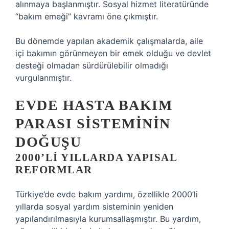
alınmaya başlanmıştır. Sosyal hizmet literatüründe
“bakım emeği” kavramı öne çıkmıştır.
Bu dönemde yapılan akademik çalışmalarda, aile
içi bakımın görünmeyen bir emek olduğu ve devlet
desteği olmadan sürdürülebilir olmadığı
vurgulanmıştır.
EVDE HASTA BAKIM
PARASI SISTEMININ
DOĞUŞU
2000’LI YILLARDA YAPISAL
REFORMLAR
Türkiye’de evde bakım yardımı, özellikle 2000’li
yıllarda sosyal yardım sisteminin yeniden
yapılandırılmasıyla kurumsallaşmıştır. Bu yardım,