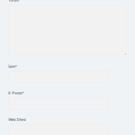
Yorum
İsim*
E-Posta*
Web Sitesi