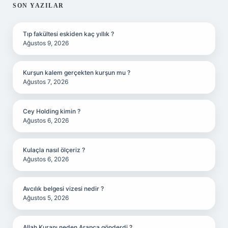
SIDEBAR
SON YAZILAR
Tıp fakültesi eskiden kaç yıllık ?
Ağustos 9, 2026
Kurşun kalem gerçekten kurşun mu ?
Ağustos 7, 2026
Cey Holding kimin ?
Ağustos 6, 2026
Kulaçla nasıl ölçeriz ?
Ağustos 6, 2026
Avcılık belgesi vizesi nedir ?
Ağustos 5, 2026
Allah Kuranı neden Arapça gönderdi ?