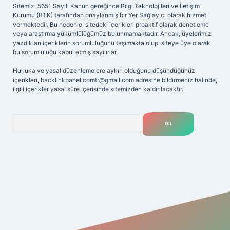
Sitemiz, 5651 Sayılı Kanun gereğince Bilgi Teknolojileri ve İletişim
Kurumu (BTK) tarafından onaylanmış bir Yer Sağlayıcı olarak hizmet
vermektedir. Bu nedenle, sitedeki içerikleri proaktif olarak denetleme
veya araştırma yükümlülüğümüz bulunmamaktadır. Ancak, üyelerimiz
yazdıkları içeriklerin sorumluluğunu taşımakta olup, siteye üye olarak
bu sorumluluğu kabul etmiş sayılırlar.
Hukuka ve yasal düzenlemelere aykırı olduğunu düşündüğünüz
içerikleri,
backlinkpanelicomtr@gmail.com
adresine bildirmeniz halinde,
ilgili içerikler yasal süre içerisinde sitemizden kaldırılacaktır.
Arama
xbet
tülipbet