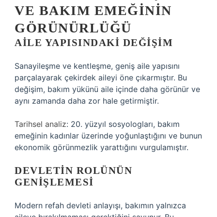
VE BAKIM EMEĞININ
GÖRÜNÜRLÜĞÜ
AILE YAPISINDAKI DEĞIŞIM
Sanayileşme ve kentleşme, geniş aile yapısını
parçalayarak çekirdek aileyi öne çıkarmıştır. Bu
değişim, bakım yükünü aile içinde daha görünür ve
aynı zamanda daha zor hale getirmiştir.
Tarihsel analiz
: 20. yüzyıl sosyologları, bakım
emeğinin kadınlar üzerinde yoğunlaştığını ve bunun
ekonomik görünmezlik yarattığını vurgulamıştır.
DEVLETIN ROLÜNÜN
GENIŞLEMESI
Modern refah devleti anlayışı, bakımın yalnızca