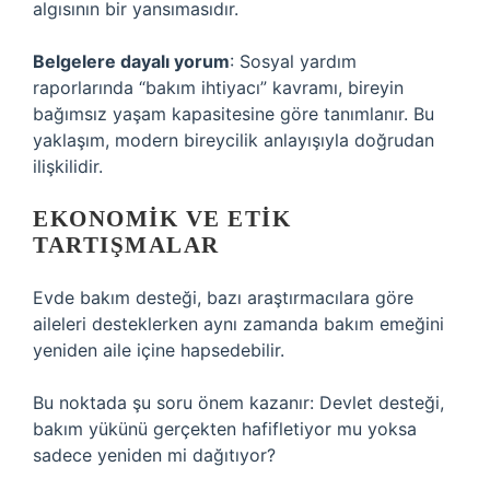
algısının bir yansımasıdır.
Belgelere dayalı yorum
: Sosyal yardım
raporlarında “bakım ihtiyacı” kavramı, bireyin
bağımsız yaşam kapasitesine göre tanımlanır. Bu
yaklaşım, modern bireycilik anlayışıyla doğrudan
ilişkilidir.
EKONOMIK VE ETIK
TARTIŞMALAR
Evde bakım desteği, bazı araştırmacılara göre
aileleri desteklerken aynı zamanda bakım emeğini
yeniden aile içine hapsedebilir.
Bu noktada şu soru önem kazanır: Devlet desteği,
bakım yükünü gerçekten hafifletiyor mu yoksa
sadece yeniden mi dağıtıyor?