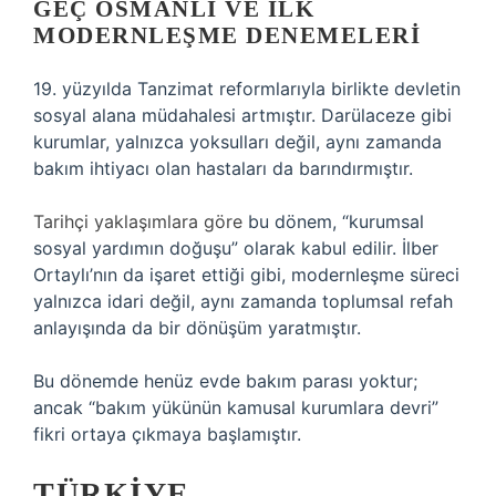
GEÇ OSMANLI VE İLK
MODERNLEŞME DENEMELERI
19. yüzyılda Tanzimat reformlarıyla birlikte devletin
sosyal alana müdahalesi artmıştır. Darülaceze gibi
kurumlar, yalnızca yoksulları değil, aynı zamanda
bakım ihtiyacı olan hastaları da barındırmıştır.
Tarihçi yaklaşımlara göre
bu dönem, “kurumsal
sosyal yardımın doğuşu” olarak kabul edilir. İlber
Ortaylı’nın da işaret ettiği gibi, modernleşme süreci
yalnızca idari değil, aynı zamanda toplumsal refah
anlayışında da bir dönüşüm yaratmıştır.
Bu dönemde henüz evde bakım parası yoktur;
ancak “bakım yükünün kamusal kurumlara devri”
fikri ortaya çıkmaya başlamıştır.
TÜRKIYE