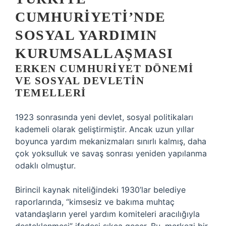
CUMHURIYETI’NDE
SOSYAL YARDIMIN
KURUMSALLAŞMASI
ERKEN CUMHURIYET DÖNEMI
VE SOSYAL DEVLETIN
TEMELLERI
1923 sonrasında yeni devlet, sosyal politikaları
kademeli olarak geliştirmiştir. Ancak uzun yıllar
boyunca yardım mekanizmaları sınırlı kalmış, daha
çok yoksulluk ve savaş sonrası yeniden yapılanma
odaklı olmuştur.
Birincil kaynak niteliğindeki 1930’lar belediye
raporlarında, “kimsesiz ve bakıma muhtaç
vatandaşların yerel yardım komiteleri aracılığıyla