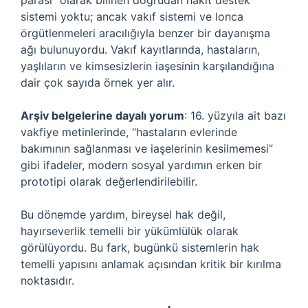
parası” olarak bilinen doğrudan nakit destek
sistemi yoktu; ancak
vakıf sistemi
ve lonca
örgütlenmeleri aracılığıyla benzer bir dayanışma
ağı bulunuyordu. Vakıf kayıtlarında, hastaların,
yaşlıların ve kimsesizlerin iaşesinin karşılandığına
dair çok sayıda örnek yer alır.
Arşiv belgelerine dayalı yorum
: 16. yüzyıla ait bazı
vakfiye metinlerinde, “hastaların evlerinde
bakımının sağlanması ve iaşelerinin kesilmemesi”
gibi ifadeler, modern sosyal yardımın erken bir
prototipi olarak değerlendirilebilir.
Bu dönemde yardım, bireysel hak değil,
hayırseverlik temelli bir yükümlülük olarak
görülüyordu. Bu fark, bugünkü sistemlerin hak
temelli yapısını anlamak açısından kritik bir kırılma
noktasıdır.