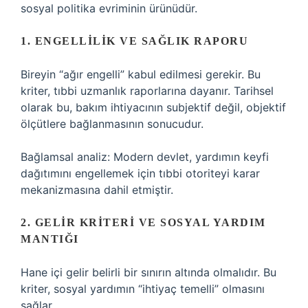
sosyal politika evriminin ürünüdür.
1. ENGELLILIK VE SAĞLIK RAPORU
Bireyin “ağır engelli” kabul edilmesi gerekir. Bu
kriter, tıbbi uzmanlık raporlarına dayanır. Tarihsel
olarak bu, bakım ihtiyacının subjektif değil, objektif
ölçütlere bağlanmasının sonucudur.
Bağlamsal analiz
: Modern devlet, yardımın keyfi
dağıtımını engellemek için tıbbi otoriteyi karar
mekanizmasına dahil etmiştir.
2. GELIR KRITERI VE SOSYAL YARDIM
MANTIĞI
Hane içi gelir belirli bir sınırın altında olmalıdır. Bu
kriter, sosyal yardımın “ihtiyaç temelli” olmasını
sağlar.