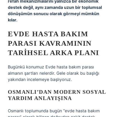
refah mekanizmalarını yalnızca bir ekonomik
destek değil, aynı zamanda uzun bir toplumsal
dönüşümün sonucu olarak görmeyi mümkün
kılar.
EVDE HASTA BAKIM
PARASI KAVRAMININ
TARIHSEL ARKA PLANI
Bugünkü konumuz Evde hasta bakım parası
almanın şartları nelerdir. Gele olarak bu başlığı
yakından incelemeye başlıyoruz.
OSMANLI’DAN MODERN SOSYAL
YARDIM ANLAYIŞINA
Osmanlı toplumunda bugün “evde hasta bakım