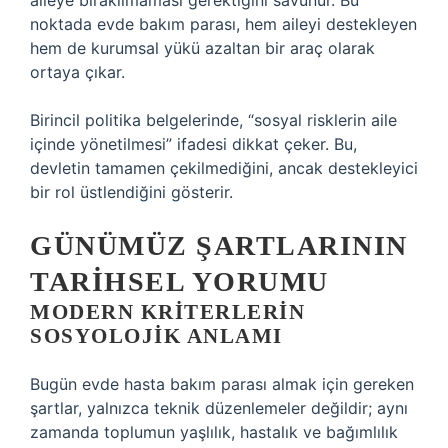
aileye bırakılmaması gerektiğini savunur. Bu
noktada evde bakım parası, hem aileyi destekleyen
hem de kurumsal yükü azaltan bir araç olarak
ortaya çıkar.
Birincil politika belgelerinde, “sosyal risklerin aile
içinde yönetilmesi” ifadesi dikkat çeker. Bu,
devletin tamamen çekilmediğini, ancak destekleyici
bir rol üstlendiğini gösterir.
GÜNÜMÜZ ŞARTLARININ
TARIHSEL YORUMU
MODERN KRITERLERIN
SOSYOLOJIK ANLAMI
Bugün evde hasta bakım parası almak için gereken
şartlar, yalnızca teknik düzenlemeler değildir; aynı
zamanda toplumun yaşlılık, hastalık ve bağımlılık