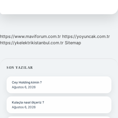
Satış
Işlemi
Nasıl
Yapılır
https://www.maviforum.com.tr
https://yoyuncak.com.tr
https://ykelektrikistanbul.com.tr
Sitemap
SIDEBAR
SON YAZILAR
Cey Holding kimin ?
Ağustos 6, 2026
Kulaçla nasıl ölçeriz ?
Ağustos 6, 2026