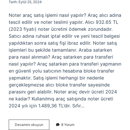
Tarih: Eylül 25, 2024
Noter araç satış işlemi nasıl yapılır? Araç alıcı adına
tescil edilir ve noter teslimi yapılır. Alıcı 932.65 TL
(2023 fiyatı) noter ücretini ödemek zorundadır.
Satıcı adına ruhsat iptal edilir ve yeni tescil belgesi
yapıldıktan sonra satış fişi ibraz edilir. Noter satış
işlemleri bu şekilde tamamlanır. Araba satarken
para nasıl alınmalı? Araç satarken para transferi
nasıl yapılır? Araç satarken para transferi yapmanın
en güvenli yolu satıcının hesabına bloke transfer
yapmaktır. Satış işlemi herhangi bir nedenle
gerçekleşmezse alıcı bloke transfer sayesinde
parasını geri alabilir. Noter araç devir ücreti 2024
ne kadar? Kullanılmış araç satışında noter ücreti
2024 yılı için 1.489,36 TL’dir. Sıfır…
Noterde
Devamını okuyun
8 Yorum
Araç