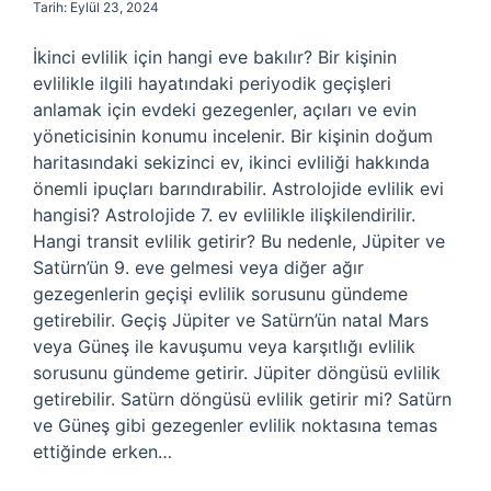
Tarih: Eylül 23, 2024
İkinci evlilik için hangi eve bakılır? Bir kişinin
evlilikle ilgili hayatındaki periyodik geçişleri
anlamak için evdeki gezegenler, açıları ve evin
yöneticisinin konumu incelenir. Bir kişinin doğum
haritasındaki sekizinci ev, ikinci evliliği hakkında
önemli ipuçları barındırabilir. Astrolojide evlilik evi
hangisi? Astrolojide 7. ev evlilikle ilişkilendirilir.
Hangi transit evlilik getirir? Bu nedenle, Jüpiter ve
Satürn’ün 9. eve gelmesi veya diğer ağır
gezegenlerin geçişi evlilik sorusunu gündeme
getirebilir. Geçiş Jüpiter ve Satürn’ün natal Mars
veya Güneş ile kavuşumu veya karşıtlığı evlilik
sorusunu gündeme getirir. Jüpiter döngüsü evlilik
getirebilir. Satürn döngüsü evlilik getirir mi? Satürn
ve Güneş gibi gezegenler evlilik noktasına temas
ettiğinde erken…