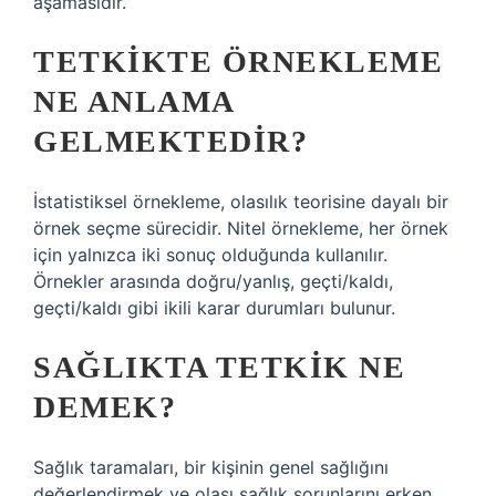
aşamasıdır.
TETKIKTE ÖRNEKLEME
NE ANLAMA
GELMEKTEDIR?
İstatistiksel örnekleme, olasılık teorisine dayalı bir
örnek seçme sürecidir. Nitel örnekleme, her örnek
için yalnızca iki sonuç olduğunda kullanılır.
Örnekler arasında doğru/yanlış, geçti/kaldı,
geçti/kaldı gibi ikili karar durumları bulunur.
SAĞLIKTA TETKIK NE
DEMEK?
Sağlık taramaları, bir kişinin genel sağlığını
değerlendirmek ve olası sağlık sorunlarını erken