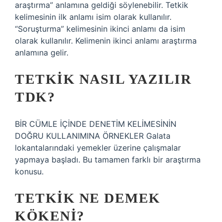
araştırma” anlamına geldiği söylenebilir. Tetkik
kelimesinin ilk anlamı isim olarak kullanılır.
“Soruşturma” kelimesinin ikinci anlamı da isim
olarak kullanılır. Kelimenin ikinci anlamı araştırma
anlamına gelir.
TETKIK NASIL YAZILIR
TDK?
BİR CÜMLE İÇİNDE DENETİM KELİMESİNİN
DOĞRU KULLANIMINA ÖRNEKLER Galata
lokantalarındaki yemekler üzerine çalışmalar
yapmaya başladı. Bu tamamen farklı bir araştırma
konusu.
TETKIK NE DEMEK
KÖKENI?