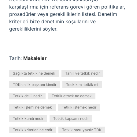
karşılaştırma için referans görevi gören politikalar,
prosedürler veya gerekliliklerin listesi. Denetim
kriterleri bize denetimin koşullarını ve
gerekliliklerini söyler.
Tarih:
Makaleler
Sağlıkta tetkik ne demek
Tahlil ve tetkik nedir
TDKnın ilk başkanı kimdir
Tedkik mı tetkik mi
Tetkik delili nedir
Tetkik etmek ne demek
Tetkik işlemi ne demek
Tetkik istemek nedir
Tetkik kanıtı nedir
Tetkik kapsamı nedir
Tetkik kriterleri nelerdir
Tetkik nasıl yazılır TDK