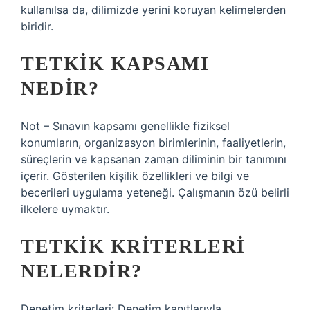
kullanılsa da, dilimizde yerini koruyan kelimelerden
biridir.
TETKIK KAPSAMI
NEDIR?
Not – Sınavın kapsamı genellikle fiziksel
konumların, organizasyon birimlerinin, faaliyetlerin,
süreçlerin ve kapsanan zaman diliminin bir tanımını
içerir. Gösterilen kişilik özellikleri ve bilgi ve
becerileri uygulama yeteneği. Çalışmanın özü belirli
ilkelere uymaktır.
TETKIK KRITERLERI
NELERDIR?
Denetim kriterleri: Denetim kanıtlarıyla