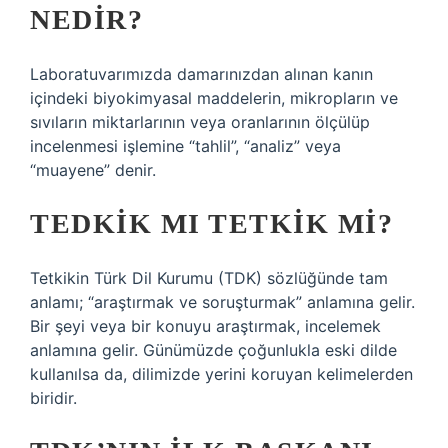
NEDIR?
Laboratuvarımızda damarınızdan alınan kanın
içindeki biyokimyasal maddelerin, mikropların ve
sıvıların miktarlarının veya oranlarının ölçülüp
incelenmesi işlemine “tahlil”, “analiz” veya
“muayene” denir.
TEDKIK MI TETKIK MI?
Tetkikin Türk Dil Kurumu (TDK) sözlüğünde tam
anlamı; “araştırmak ve soruşturmak” anlamına gelir.
Bir şeyi veya bir konuyu araştırmak, incelemek
anlamına gelir. Günümüzde çoğunlukla eski dilde
kullanılsa da, dilimizde yerini koruyan kelimelerden
biridir.