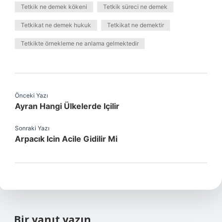
Tetkik ne demek kökeni
Tetkik süreci ne demek
Tetkikat ne demek hukuk
Tetkikat ne demektir
Tetkikte örnekleme ne anlama gelmektedir
Önceki Yazı
Ayran Hangi Ülkelerde Içilir
Sonraki Yazı
Arpacık Icin Acile Gidilir Mi
Bir yanıt yazın