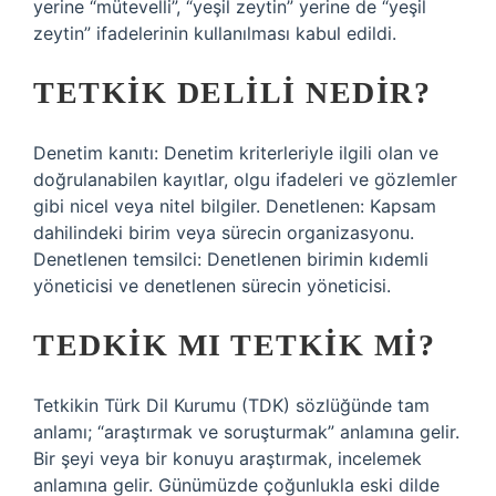
yerine “mütevelli”, “yeşil zeytin” yerine de “yeşil
zeytin” ifadelerinin kullanılması kabul edildi.
TETKIK DELILI NEDIR?
Denetim kanıtı: Denetim kriterleriyle ilgili olan ve
doğrulanabilen kayıtlar, olgu ifadeleri ve gözlemler
gibi nicel veya nitel bilgiler. Denetlenen: Kapsam
dahilindeki birim veya sürecin organizasyonu.
Denetlenen temsilci: Denetlenen birimin kıdemli
yöneticisi ve denetlenen sürecin yöneticisi.
TEDKIK MI TETKIK MI?
Tetkikin Türk Dil Kurumu (TDK) sözlüğünde tam
anlamı; “araştırmak ve soruşturmak” anlamına gelir.
Bir şeyi veya bir konuyu araştırmak, incelemek
anlamına gelir. Günümüzde çoğunlukla eski dilde