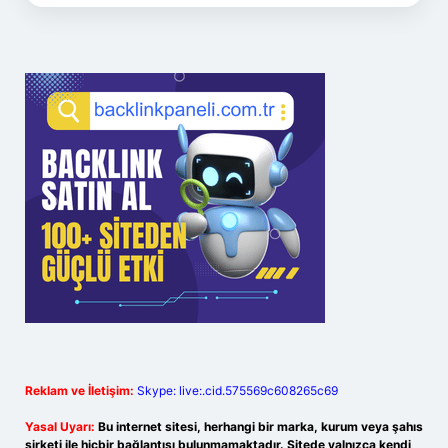
Reklam ve İletişim:
Skype: live:.cid.575569c608265c69
Yasal Uyarı:
Bu internet sitesi, herhangi bir marka, kurum veya şahıs
şirketi ile hiçbir bağlantısı bulunmamaktadır. Sitede yalnızca kendi