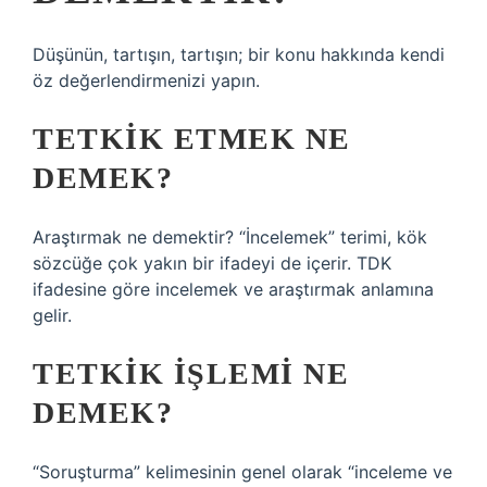
Düşünün, tartışın, tartışın; bir konu hakkında kendi
öz değerlendirmenizi yapın.
TETKIK ETMEK NE
DEMEK?
Araştırmak ne demektir? “İncelemek” terimi, kök
sözcüğe çok yakın bir ifadeyi de içerir. TDK
ifadesine göre incelemek ve araştırmak anlamına
gelir.
TETKIK IŞLEMI NE
DEMEK?
“Soruşturma” kelimesinin genel olarak “inceleme ve