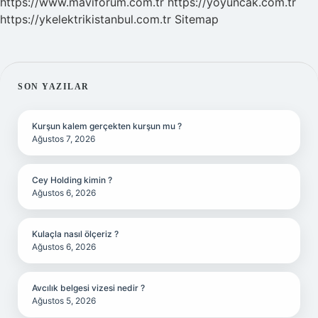
https://www.maviforum.com.tr
https://yoyuncak.com.tr
https://ykelektrikistanbul.com.tr
Sitemap
SIDEBAR
SON YAZILAR
Kurşun kalem gerçekten kurşun mu ?
Ağustos 7, 2026
Cey Holding kimin ?
Ağustos 6, 2026
Kulaçla nasıl ölçeriz ?
Ağustos 6, 2026
Avcılık belgesi vizesi nedir ?
Ağustos 5, 2026