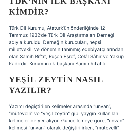
TDK’NIN ILK BAŞKANI
KIMDIR?
Türk Dil Kurumu, Atatürk’ün önderliğinde 12
Temmuz 1932’de Türk Dil Araştırmaları Derneği
adıyla kuruldu. Derneğin kurucuları, hepsi
milletvekili ve dönemin tanınmış edebiyatçılarından
olan Samih Rif’at, Ruşen Eşref, Celâl Sâhir ve Yakup
Kadri’dir. Kurumun ilk başkanı Samih Rif’at’tır.
YEŞIL ZEYTIN NASIL
YAZILIR?
Yazımı değiştirilen kelimeler arasında “unvan”,
“mütevelli” ve “yeşil zeytin” gibi yaygın kullanılan
kelimeler de yer alıyor. Güncellemeye göre, “unvan”
kelimesi “unvan” olarak değiştirilirken, “mütevelli”