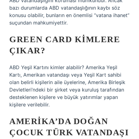
ABD vatandaşlığını koruması mümkündür. Ancak
bazı durumlarda ABD vatandaşlığının kaybı söz
konusu olabilir, bunların en önemlisi “vatana ihanet”
suçundan mahkumiyettir.
GREEN CARD KIMLERE
ÇIKAR?
ABD Yeşil Kartını kimler alabilir? Amerika Yeşil
Kartı, Amerikan vatandaşı veya Yeşil Kart sahibi
olan belirli kişilerin aile üyelerine, Amerika Birleşik
Devletleri’ndeki bir şirket veya kuruluş tarafından
desteklenen kişilere ve büyük yatırımlar yapan
kişilere verilebilir.
AMERIKA’DA DOĞAN
ÇOCUK TÜRK VATANDAŞI