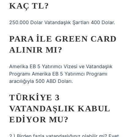
KAÇ TL?
250.000 Dolar Vatandaşlık Şartları 400 Dolar.
PARA ILE GREEN CARD
ALINIR MI?
Amerika EB 5 Yatırımcı Vizesi ve Vatandaşlık
Programı Amerika EB 5 Yatırımcı Programı
aracılığıyla 500 ABD Doları.
TÜRKIYE 3
VATANDAŞLIK KABUL
EDIYOR MU?
2.) Birden fazla vatandaşlığınız olabilir mi? Evet,