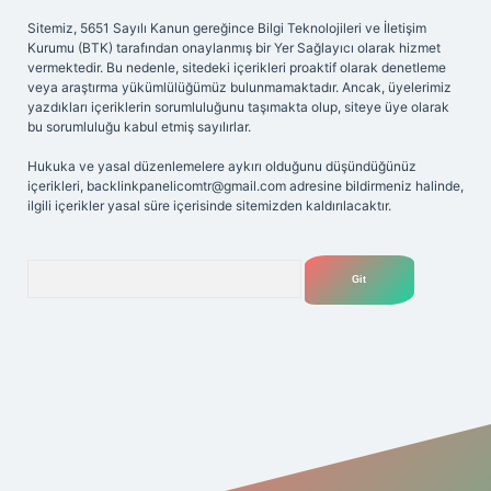
Sitemiz, 5651 Sayılı Kanun gereğince Bilgi Teknolojileri ve İletişim
Kurumu (BTK) tarafından onaylanmış bir Yer Sağlayıcı olarak hizmet
vermektedir. Bu nedenle, sitedeki içerikleri proaktif olarak denetleme
veya araştırma yükümlülüğümüz bulunmamaktadır. Ancak, üyelerimiz
yazdıkları içeriklerin sorumluluğunu taşımakta olup, siteye üye olarak
bu sorumluluğu kabul etmiş sayılırlar.
Hukuka ve yasal düzenlemelere aykırı olduğunu düşündüğünüz
içerikleri,
backlinkpanelicomtr@gmail.com
adresine bildirmeniz halinde,
ilgili içerikler yasal süre içerisinde sitemizden kaldırılacaktır.
Arama
t