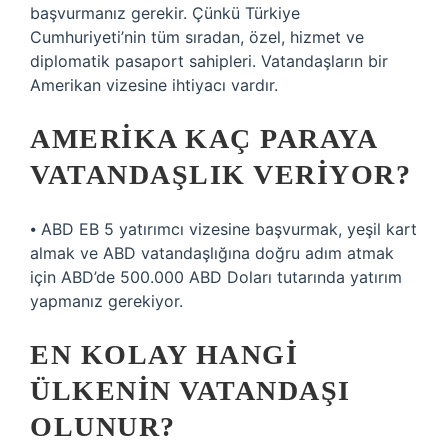
başvurmanız gerekir. Çünkü Türkiye
Cumhuriyeti’nin tüm sıradan, özel, hizmet ve
diplomatik pasaport sahipleri. Vatandaşların bir
Amerikan vizesine ihtiyacı vardır.
AMERIKA KAÇ PARAYA
VATANDAŞLIK VERIYOR?
⦁ ABD EB 5 yatırımcı vizesine başvurmak, yeşil kart
almak ve ABD vatandaşlığına doğru adım atmak
için ABD’de 500.000 ABD Doları tutarında yatırım
yapmanız gerekiyor.
EN KOLAY HANGI
ÜLKENIN VATANDAŞI
OLUNUR?