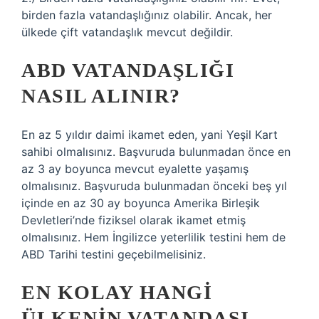
birden fazla vatandaşlığınız olabilir. Ancak, her
ülkede çift vatandaşlık mevcut değildir.
ABD VATANDAŞLIĞI
NASIL ALINIR?
En az 5 yıldır daimi ikamet eden, yani Yeşil Kart
sahibi olmalısınız. Başvuruda bulunmadan önce en
az 3 ay boyunca mevcut eyalette yaşamış
olmalısınız. Başvuruda bulunmadan önceki beş yıl
içinde en az 30 ay boyunca Amerika Birleşik
Devletleri’nde fiziksel olarak ikamet etmiş
olmalısınız. Hem İngilizce yeterlilik testini hem de
ABD Tarihi testini geçebilmelisiniz.
EN KOLAY HANGI
ÜLKENIN VATANDAŞI