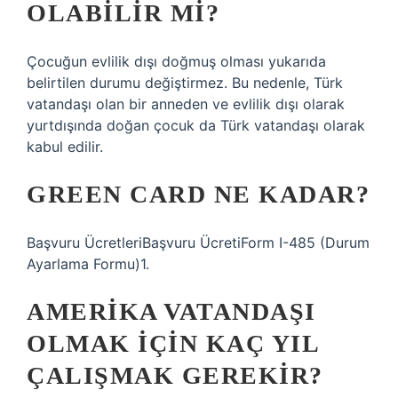
OLABILIR MI?
Çocuğun evlilik dışı doğmuş olması yukarıda
belirtilen durumu değiştirmez. Bu nedenle, Türk
vatandaşı olan bir anneden ve evlilik dışı olarak
yurtdışında doğan çocuk da Türk vatandaşı olarak
kabul edilir.
GREEN CARD NE KADAR?
Başvuru ÜcretleriBaşvuru ÜcretiForm I-485 (Durum
Ayarlama Formu)1.
AMERIKA VATANDAŞI
OLMAK IÇIN KAÇ YIL
ÇALIŞMAK GEREKIR?