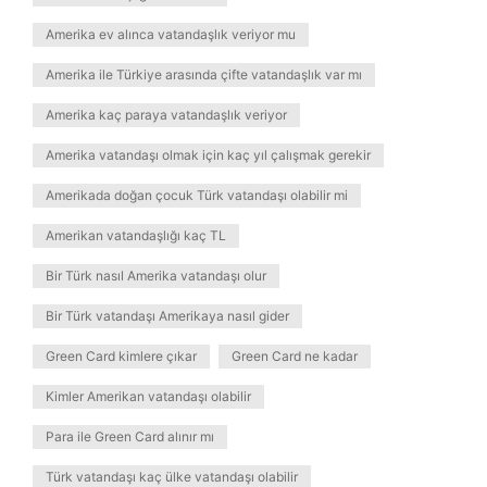
Amerika ev alınca vatandaşlık veriyor mu
Amerika ile Türkiye arasında çifte vatandaşlık var mı
Amerika kaç paraya vatandaşlık veriyor
Amerika vatandaşı olmak için kaç yıl çalışmak gerekir
Amerikada doğan çocuk Türk vatandaşı olabilir mi
Amerikan vatandaşlığı kaç TL
Bir Türk nasıl Amerika vatandaşı olur
Bir Türk vatandaşı Amerikaya nasıl gider
Green Card kimlere çıkar
Green Card ne kadar
Kimler Amerikan vatandaşı olabilir
Para ile Green Card alınır mı
Türk vatandaşı kaç ülke vatandaşı olabilir