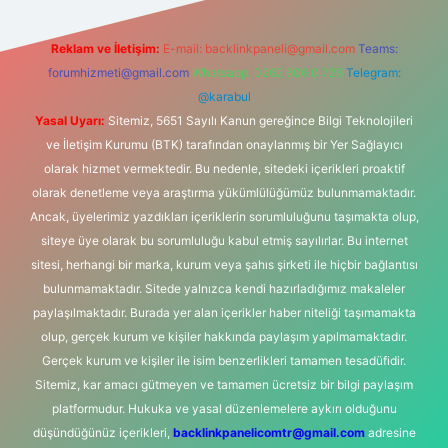
Reklam ve İletişim:
E-mail:
backlinkpaneli@gmail.com
Teams:
forumhizmeti@gmail.com
Whatsapp: 0262 606 0 726
Telegram:
@karabul
Yasal Uyarı:
Sitemiz, 5651 Sayılı Kanun gereğince Bilgi Teknolojileri
ve İletişim Kurumu (BTK) tarafından onaylanmış bir Yer Sağlayıcı
olarak hizmet vermektedir. Bu nedenle, sitedeki içerikleri proaktif
olarak denetleme veya araştırma yükümlülüğümüz bulunmamaktadır.
Ancak, üyelerimiz yazdıkları içeriklerin sorumluluğunu taşımakta olup,
siteye üye olarak bu sorumluluğu kabul etmiş sayılırlar. Bu internet
sitesi, herhangi bir marka, kurum veya şahıs şirketi ile hiçbir bağlantısı
bulunmamaktadır. Sitede yalnızca kendi hazırladığımız makaleler
paylaşılmaktadır. Burada yer alan içerikler haber niteliği taşımamakta
olup, gerçek kurum ve kişiler hakkında paylaşım yapılmamaktadır.
Gerçek kurum ve kişiler ile isim benzerlikleri tamamen tesadüfidir.
Sitemiz, kar amacı gütmeyen ve tamamen ücretsiz bir bilgi paylaşım
platformudur. Hukuka ve yasal düzenlemelere aykırı olduğunu
düşündüğünüz içerikleri,
backlinkpanelicomtr@gmail.com
adresine