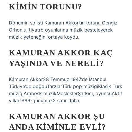
KIMIN TORUNU?
Dönemin solisti Kamuran Akkor’un torunu Cengiz
Orhonlu, tiyatro oyunlarına müzik besteleyerek
müzik yeteneğini ortaya koydu.
KAMURAN AKKOR KAÇ
YAŞINDA VE NERELI?
Kâmuran Akkor28 Temmuz 1947’de İstanbul,
Türkiye’de doğduTarzlarTürk pop müziğiKlasik Türk
müziğiArabesk müzikMesleklerŞarkıcı, oyuncuAktif
yıllar1966-günümüz2 satır daha
KAMURAN AKKOR ŞU
ANDA KIMINLE EVLI?