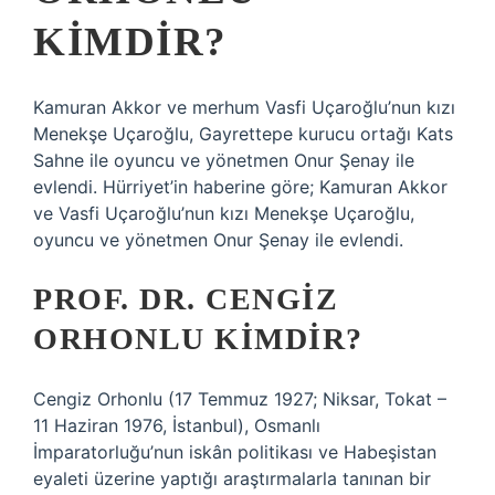
KIMDIR?
Kamuran Akkor ve merhum Vasfi Uçaroğlu’nun kızı
Menekşe Uçaroğlu, Gayrettepe kurucu ortağı Kats
Sahne ile oyuncu ve yönetmen Onur Şenay ile
evlendi. Hürriyet’in haberine göre; Kamuran Akkor
ve Vasfi Uçaroğlu’nun kızı Menekşe Uçaroğlu,
oyuncu ve yönetmen Onur Şenay ile evlendi.
PROF. DR. CENGIZ
ORHONLU KIMDIR?
Cengiz Orhonlu (17 Temmuz 1927; Niksar, Tokat –
11 Haziran 1976, İstanbul), Osmanlı
İmparatorluğu’nun iskân politikası ve Habeşistan
eyaleti üzerine yaptığı araştırmalarla tanınan bir