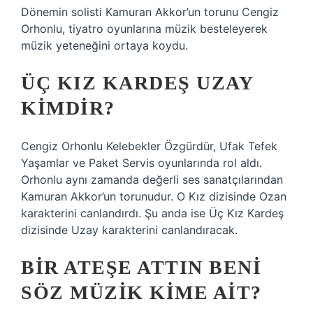
Dönemin solisti Kamuran Akkor’un torunu Cengiz
Orhonlu, tiyatro oyunlarına müzik besteleyerek
müzik yeteneğini ortaya koydu.
ÜÇ KIZ KARDEŞ UZAY
KIMDIR?
Cengiz Orhonlu Kelebekler Özgürdür, Ufak Tefek
Yaşamlar ve Paket Servis oyunlarında rol aldı.
Orhonlu aynı zamanda değerli ses sanatçılarından
Kamuran Akkor’un torunudur. O Kız dizisinde Ozan
karakterini canlandırdı. Şu anda ise Üç Kız Kardeş
dizisinde Uzay karakterini canlandıracak.
BIR ATEŞE ATTIN BENI
SÖZ MÜZIK KIME AIT?