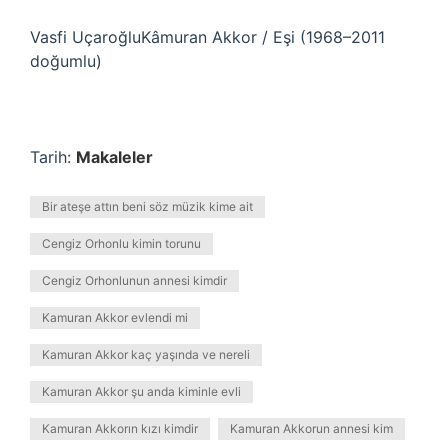
Vasfi UçaroğluKâmuran Akkor / Eşi (1968–2011
doğumlu)
Tarih:
Makaleler
Bir ateşe attın beni söz müzik kime ait
Cengiz Orhonlu kimin torunu
Cengiz Orhonlunun annesi kimdir
Kamuran Akkor evlendi mi
Kamuran Akkor kaç yaşında ve nereli
Kamuran Akkor şu anda kiminle evli
Kamuran Akkorın kızı kimdir
Kamuran Akkorun annesi kim