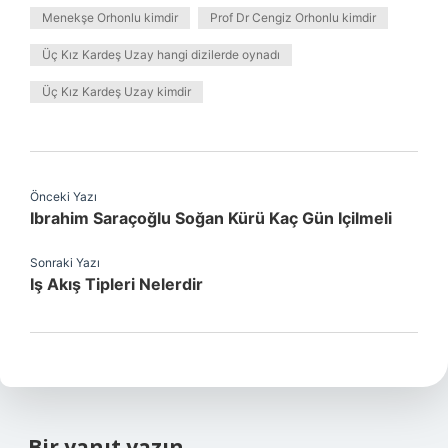
Menekşe Orhonlu kimdir
Prof Dr Cengiz Orhonlu kimdir
Üç Kız Kardeş Uzay hangi dizilerde oynadı
Üç Kız Kardeş Uzay kimdir
Önceki Yazı
Ibrahim Saraçoğlu Soğan Kürü Kaç Gün Içilmeli
Sonraki Yazı
Iş Akış Tipleri Nelerdir
Bir yanıt yazın