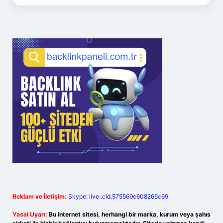
Reklam ve İletişim:
Skype: live:.cid.575569c608265c69
Yasal Uyarı:
Bu internet sitesi, herhangi bir marka, kurum veya şahıs