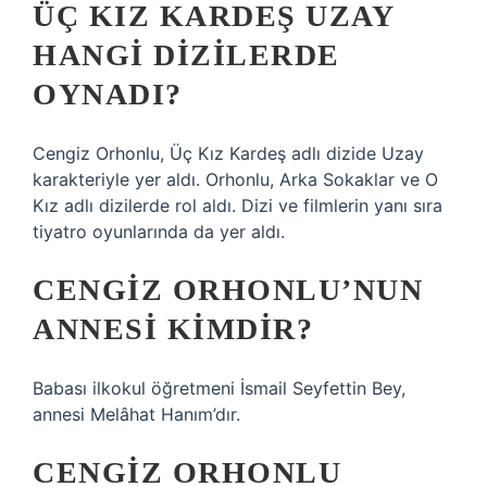
ÜÇ KIZ KARDEŞ UZAY
HANGI DIZILERDE
OYNADI?
Cengiz Orhonlu, Üç Kız Kardeş adlı dizide Uzay
karakteriyle yer aldı. Orhonlu, Arka Sokaklar ve O
Kız adlı dizilerde rol aldı. Dizi ve filmlerin yanı sıra
tiyatro oyunlarında da yer aldı.
CENGIZ ORHONLU’NUN
ANNESI KIMDIR?
Babası ilkokul öğretmeni İsmail Seyfettin Bey,
annesi Melâhat Hanım’dır.
CENGIZ ORHONLU