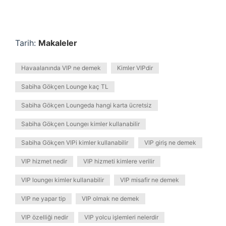
Tarih:
Makaleler
Havaalanında VIP ne demek
Kimler VIPdir
Sabiha Gökçen Lounge kaç TL
Sabiha Gökçen Loungeda hangi karta ücretsiz
Sabiha Gökçen Loungeı kimler kullanabilir
Sabiha Gökçen VIPi kimler kullanabilir
VIP giriş ne demek
VIP hizmet nedir
VIP hizmeti kimlere verilir
VIP loungeı kimler kullanabilir
VIP misafir ne demek
VIP ne yapar tip
VIP olmak ne demek
VIP özelliği nedir
VIP yolcu işlemleri nelerdir