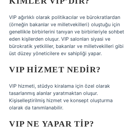
KIMLER VIP’DIR?
VIP ağırlıklı olarak politikacılar ve bürokratlardan
(örneğin bakanlar ve milletvekilleri) oluştuğu için
genellikle birbirlerini tanıyan ve birbirleriyle sohbet
eden kişilerden oluşur. VIP salonları siyasi ve
bürokratik yetkililer, bakanlar ve milletvekilleri gibi
üst düzey yöneticilere ev sahipliği yapar.
VIP HIZMET NEDIR?
VIP hizmeti, stüdyo kiralama için özel olarak
tasarlanmış alanlar yaratmaktan oluşur.
Kişiselleştirilmiş hizmet ve konsept oluşturma
olarak da tanımlanabilir.
VIP NE YAPAR TIP?