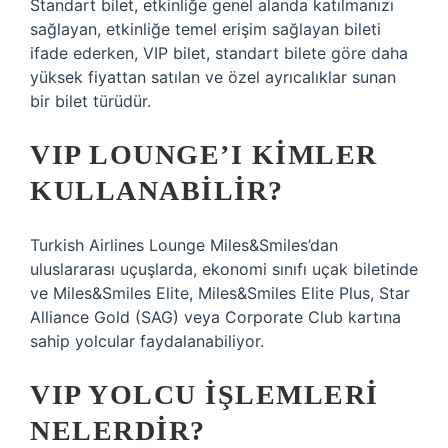
Standart bilet, etkinliğe genel alanda katılmanızı
sağlayan, etkinliğe temel erişim sağlayan bileti
ifade ederken, VIP bilet, standart bilete göre daha
yüksek fiyattan satılan ve özel ayrıcalıklar sunan
bir bilet türüdür.
VIP LOUNGE’I KIMLER
KULLANABILIR?
Turkish Airlines Lounge Miles&Smiles’dan
uluslararası uçuşlarda, ekonomi sınıfı uçak biletinde
ve Miles&Smiles Elite, Miles&Smiles Elite Plus, Star
Alliance Gold (SAG) veya Corporate Club kartına
sahip yolcular faydalanabiliyor.
VIP YOLCU IŞLEMLERI
NELERDIR?