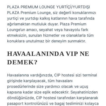
PLAZA PREMIUM LOUNGE YURTİÇİ/YURTDIŞI
PLAZA Premium Lounge, siz değerli konuklarımızı
yurtiçi ve yurtdışı kalkış katlarının hava tarafında
ağırlamaktan mutluluk duyar. Plaza Premium
Lounge’un amacı, seyahat veya havayolu fark
etmeksizin, sunulan hizmetler ve olanaklarla tüm
konuklara unutulmaz bir deneyim sunmaktır.
HAVAALANINDA VIP NE
DEMEK?
Havaalanına vardığınızda, CIP hostesi sizi terminal
girişinde karşılayacak, tüm havaalanı
prosedürlerinde size yardımcı olacak ve uçuş
kapısına kadar size eşlik edecektir. Seyahatinizden
döndüğünüzde, CIP hostesi tarafından karşılanarak
pasaport kontrolünüzü ve bagaj tesliminizi kolayca