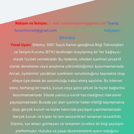
Reklam ve İletişim:
E-mail:
backlinkpaneli@gmail.com
Teams:
forumhizmeti@gmail.com
Whatsapp: 0262 606 0 726
Telegram:
@karabul
Yasal Uyarı:
Sitemiz, 5651 Sayılı Kanun gereğince Bilgi Teknolojileri
ve İletişim Kurumu (BTK) tarafından onaylanmış bir Yer Sağlayıcı
olarak hizmet vermektedir. Bu nedenle, sitedeki içerikleri proaktif
olarak denetleme veya araştırma yükümlülüğümüz bulunmamaktadır.
Ancak, üyelerimiz yazdıkları içeriklerin sorumluluğunu taşımakta olup,
siteye üye olarak bu sorumluluğu kabul etmiş sayılırlar. Bu internet
sitesi, herhangi bir marka, kurum veya şahıs şirketi ile hiçbir bağlantısı
bulunmamaktadır. Sitede yalnızca kendi hazırladığımız makaleler
paylaşılmaktadır. Burada yer alan içerikler haber niteliği taşımamakta
olup, gerçek kurum ve kişiler hakkında paylaşım yapılmamaktadır.
Gerçek kurum ve kişiler ile isim benzerlikleri tamamen tesadüfidir.
Sitemiz, kar amacı gütmeyen ve tamamen ücretsiz bir bilgi paylaşım
platformudur. Hukuka ve yasal düzenlemelere aykırı olduğunu