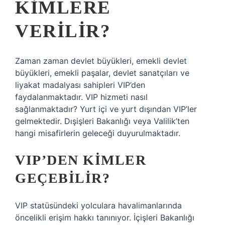
KIMLERE
VERILIR?
Zaman zaman devlet büyükleri, emekli devlet
büyükleri, emekli paşalar, devlet sanatçıları ve
liyakat madalyası sahipleri VIP’den
faydalanmaktadır. VIP hizmeti nasıl
sağlanmaktadır? Yurt içi ve yurt dışından VIP’ler
gelmektedir. Dışişleri Bakanlığı veya Valilik’ten
hangi misafirlerin geleceği duyurulmaktadır.
VIP’DEN KIMLER
GEÇEBILIR?
VIP statüsündeki yolculara havalimanlarında
öncelikli erişim hakkı tanınıyor. İçişleri Bakanlığı