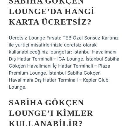
SABIHA GÖKÇEN
LOUNGE’DA HANGI
KARTA ÜCRETSIZ?
Ücretsiz Lounge Fırsatı: TEB Özel Sonsuz Kartınız
ile yurtiçi misafirlerinizle ücretsiz olarak
kullanabileceğiniz lounge’lar: İstanbul Havalimanı
Dış Hatlar Terminali – IGA Lounge. İstanbul Sabiha
Gökçen Havalimanı İç Hatlar Terminali – Plaza
Premium Lounge. İstanbul Sabiha Gökçen
Havalimanı Dış Hatlar Terminali – Kepler Club
Lounge.
SABIHA GÖKÇEN
LOUNGE’I KIMLER
KULLANABILIR?