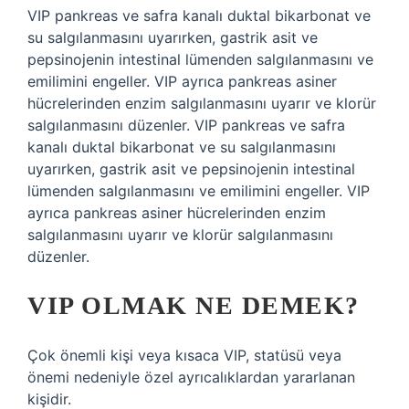
VIP pankreas ve safra kanalı duktal bikarbonat ve
su salgılanmasını uyarırken, gastrik asit ve
pepsinojenin intestinal lümenden salgılanmasını ve
emilimini engeller. VIP ayrıca pankreas asiner
hücrelerinden enzim salgılanmasını uyarır ve klorür
salgılanmasını düzenler. VIP pankreas ve safra
kanalı duktal bikarbonat ve su salgılanmasını
uyarırken, gastrik asit ve pepsinojenin intestinal
lümenden salgılanmasını ve emilimini engeller. VIP
ayrıca pankreas asiner hücrelerinden enzim
salgılanmasını uyarır ve klorür salgılanmasını
düzenler.
VIP OLMAK NE DEMEK?
Çok önemli kişi veya kısaca VIP, statüsü veya
önemi nedeniyle özel ayrıcalıklardan yararlanan
kişidir.