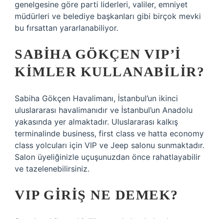
genelgesine göre parti liderleri, valiler, emniyet
müdürleri ve belediye başkanları gibi birçok mevki
bu fırsattan yararlanabiliyor.
SABIHA GÖKÇEN VIP’I
KIMLER KULLANABILIR?
Sabiha Gökçen Havalimanı, İstanbul’un ikinci
uluslararası havalimanıdır ve İstanbul’un Anadolu
yakasında yer almaktadır. Uluslararası kalkış
terminalinde business, first class ve hatta economy
class yolcuları için VIP ve Jeep salonu sunmaktadır.
Salon üyeliğinizle uçuşunuzdan önce rahatlayabilir
ve tazelenebilirsiniz.
VIP GIRIŞ NE DEMEK?