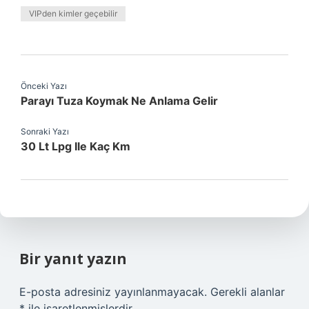
VIPden kimler geçebilir
Önceki Yazı
Parayı Tuza Koymak Ne Anlama Gelir
Sonraki Yazı
30 Lt Lpg Ile Kaç Km
Bir yanıt yazın
E-posta adresiniz yayınlanmayacak.
Gerekli alanlar
*
ile işaretlenmişlerdir