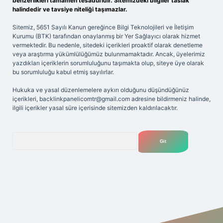
benzerlikleri tamamen tesadüfidir. Sitemizdeki bilgiler taslak
halindedir ve tavsiye niteliği taşımazlar.
Sitemiz, 5651 Sayılı Kanun gereğince Bilgi Teknolojileri ve İletişim
Kurumu (BTK) tarafından onaylanmış bir Yer Sağlayıcı olarak hizmet
vermektedir. Bu nedenle, sitedeki içerikleri proaktif olarak denetleme
veya araştırma yükümlülüğümüz bulunmamaktadır. Ancak, üyelerimiz
yazdıkları içeriklerin sorumluluğunu taşımakta olup, siteye üye olarak
bu sorumluluğu kabul etmiş sayılırlar.
Hukuka ve yasal düzenlemelere aykırı olduğunu düşündüğünüz
içerikleri,
backlinkpanelicomtr@gmail.com
adresine bildirmeniz halinde,
ilgili içerikler yasal süre içerisinde sitemizden kaldırılacaktır.
Arama
bet