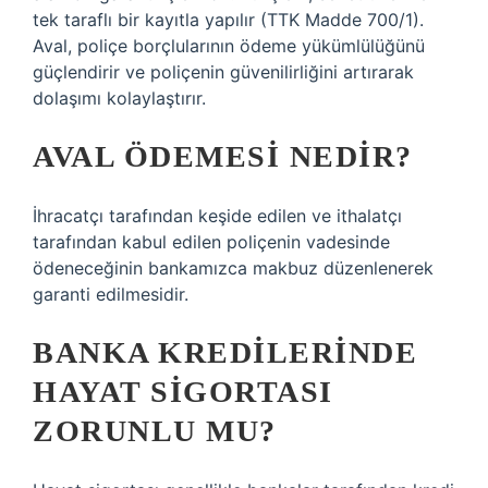
tek taraflı bir kayıtla yapılır (TTK Madde 700/1).
Aval, poliçe borçlularının ödeme yükümlülüğünü
güçlendirir ve poliçenin güvenilirliğini artırarak
dolaşımı kolaylaştırır.
AVAL ÖDEMESI NEDIR?
İhracatçı tarafından keşide edilen ve ithalatçı
tarafından kabul edilen poliçenin vadesinde
ödeneceğinin bankamızca makbuz düzenlenerek
garanti edilmesidir.
BANKA KREDILERINDE
HAYAT SIGORTASI
ZORUNLU MU?