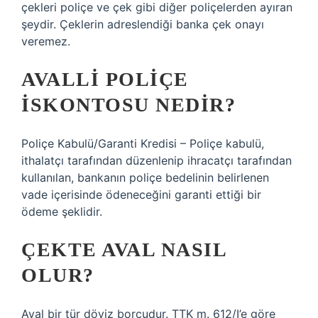
çekleri poliçe ve çek gibi diğer poliçelerden ayıran
şeydir. Çeklerin adreslendiği banka çek onayı
veremez.
AVALLI POLIÇE
ISKONTOSU NEDIR?
Poliçe Kabulü/Garanti Kredisi – Poliçe kabulü,
ithalatçı tarafından düzenlenip ihracatçı tarafından
kullanılan, bankanın poliçe bedelinin belirlenen
vade içerisinde ödeneceğini garanti ettiği bir
ödeme şeklidir.
ÇEKTE AVAL NASIL
OLUR?
Aval bir tür döviz borcudur. TTK m. 612/I’e göre