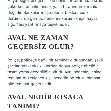
Hayat sigortası genellikle bankalar tarafından kredi
çekerken önerilir, ancak yasa tarafından zorunlu
değildir. Bankalar müşterilerini beklenmedik
durumlarda geri ödemelerini korumak için hayat
sigortası yaptırmaya teşvik eder.
AVAL NE ZAMAN
GEÇERSIZ OLUR?
Poliçe, poliçeye bağlı bir teminat olduğundan, şekil
şartlarındaki eksikliklerden dolayı poliçe niteliğini
taşımıyorsa geçerliliğini yitirir. Aynı nedenle, lehine
teminat düzenlenen kişi, senedin borçlusu olmasa
bile teminat geçersizdir.
AVAL NEDIR KISACA
TANIMI?