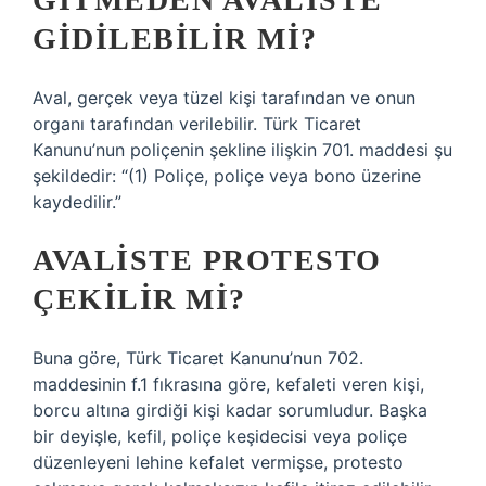
GIDILEBILIR MI?
Aval, gerçek veya tüzel kişi tarafından ve onun
organı tarafından verilebilir. Türk Ticaret
Kanunu’nun poliçenin şekline ilişkin 701. maddesi şu
şekildedir: “(1) Poliçe, poliçe veya bono üzerine
kaydedilir.”
AVALISTE PROTESTO
ÇEKILIR MI?
Buna göre, Türk Ticaret Kanunu’nun 702.
maddesinin f.1 fıkrasına göre, kefaleti veren kişi,
borcu altına girdiği kişi kadar sorumludur. Başka
bir deyişle, kefil, poliçe keşidecisi veya poliçe
düzenleyeni lehine kefalet vermişse, protesto