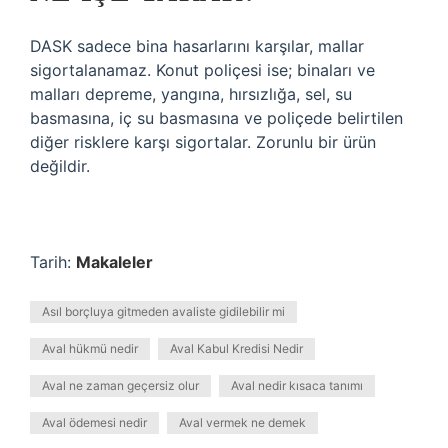
DASK sadece bina hasarlarını karşılar, mallar
sigortalanamaz. Konut poliçesi ise; binaları ve
malları depreme, yangına, hırsızlığa, sel, su
basmasına, iç su basmasına ve poliçede belirtilen
diğer risklere karşı sigortalar. Zorunlu bir ürün
değildir.
Tarih:
Makaleler
Asıl borçluya gitmeden avaliste gidilebilir mi
Aval hükmü nedir
Aval Kabul Kredisi Nedir
Aval ne zaman geçersiz olur
Aval nedir kısaca tanımı
Aval ödemesi nedir
Aval vermek ne demek