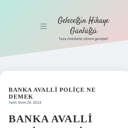
Geleceğin Hikaye
menüyü
Günlüğü
aç
Taze önerilerle zihnini genişlet!
Anasayfa
Gizlilik
Politikası
Yasal Uyarı
BANKA AVALLI POLIÇE NE
Hakkımızda
DEMEK
Tarih: Ekim 24, 2024
BANKA AVALLI