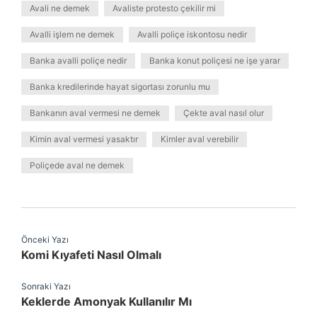
Avali ne demek
Avaliste protesto çekilir mi
Avalli işlem ne demek
Avalli poliçe iskontosu nedir
Banka avalli poliçe nedir
Banka konut poliçesi ne işe yarar
Banka kredilerinde hayat sigortası zorunlu mu
Bankanın aval vermesi ne demek
Çekte aval nasıl olur
Kimin aval vermesi yasaktır
Kimler aval verebilir
Poliçede aval ne demek
Önceki Yazı
Komi Kıyafeti Nasıl Olmalı
Sonraki Yazı
Keklerde Amonyak Kullanılır Mı