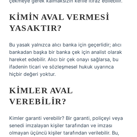
çekmeye gerek kalmaksızın kefile itiraz edilebilir.
KIMIN AVAL VERMESI
YASAKTIR?
Bu yasak yalnızca alıcı banka için geçerlidir; alıcı
bankadan başka bir banka çek için analist olarak
hareket edebilir. Alıcı bir çek onayı sağlarsa, bu
ifadenin ticari ve sözleşmesel hukuk uyarınca
hiçbir değeri yoktur.
KIMLER AVAL
VEREBILIR?
Kimler garanti verebilir? Bir garanti, poliçeyi veya
senedi imzalayan kişiler tarafından ve imzası
olmayan üçüncü kişiler tarafından verilebilir. Bu,