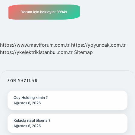
https://www.maviforum.com.tr
https://yoyuncak.com.tr
https://ykelektrikistanbul.com.tr
Sitemap
SIDEBAR
SON YAZILAR
Cey Holding kimin ?
Ağustos 6, 2026
Kulaçla nasıl ölçeriz ?
Ağustos 6, 2026