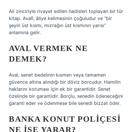
Ali zinciriyle rivayet edilen hadisleri toplayan bir tür
kitap. Avalî, âliye kelimesinin çoğuludur ve “bir
şeyin üst kısmı, mızrağın üst kısmının yarısı”
anlamına gelir.
AVAL VERMEK NE
DEMEK?
Aval, senet bedelinin kısmen veya tamamen
güvence altına alındığı bir döviz borcudur. Hamilin
haklarını koruması için ek bir garantidir. Senet
özelinde bir garantidir. Borçlu, senedin ödeneceğini
garanti eder ve ödenmese bile senedi bizzat öder.
BANKA KONUT POLIÇESI
NE IŞE YARAR?