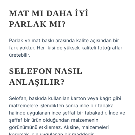
MAT MI DAHA IYI
PARLAK MI?
Parlak ve mat baskı arasında kalite açısından bir
fark yoktur. Her ikisi de yüksek kaliteli fotoğraflar
üretebilir.
SELEFON NASIL
ANLAŞILIR?
Selofan, baskıda kullanılan karton veya kağıt gibi
malzemelere işlendikten sonra ince bir tabaka
halinde uygulanan ince şeffaf bir tabakadır. İnce ve
şeffaf bir ürün olduğundan malzemenin
görünümünü etkilemez. Aksine, malzemeleri
korumak için uygulanan bir maddedir.