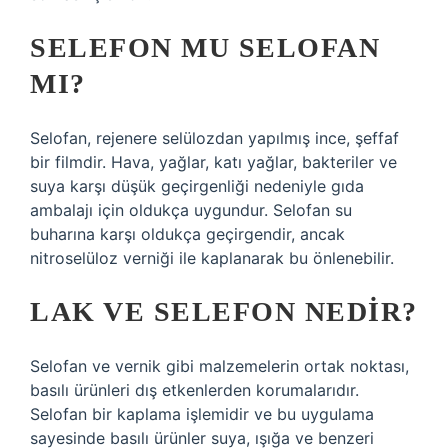
SELEFON MU SELOFAN
MI?
Selofan, rejenere selülozdan yapılmış ince, şeffaf
bir filmdir. Hava, yağlar, katı yağlar, bakteriler ve
suya karşı düşük geçirgenliği nedeniyle gıda
ambalajı için oldukça uygundur. Selofan su
buharına karşı oldukça geçirgendir, ancak
nitroselüloz verniği ile kaplanarak bu önlenebilir.
LAK VE SELEFON NEDIR?
Selofan ve vernik gibi malzemelerin ortak noktası,
basılı ürünleri dış etkenlerden korumalarıdır.
Selofan bir kaplama işlemidir ve bu uygulama
sayesinde basılı ürünler suya, ışığa ve benzeri