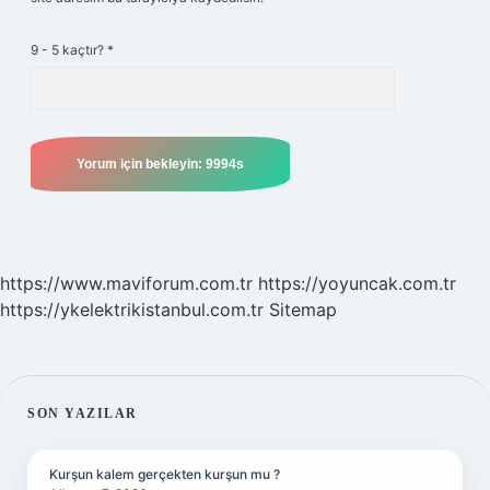
9 - 5 kaçtır?
*
https://www.maviforum.com.tr
https://yoyuncak.com.tr
https://ykelektrikistanbul.com.tr
Sitemap
SIDEBAR
SON YAZILAR
Kurşun kalem gerçekten kurşun mu ?