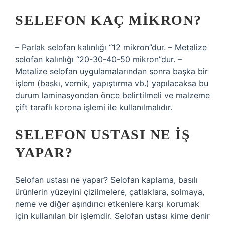
SELEFON KAÇ MIKRON?
– Parlak selofan kalınlığı “12 mikron”dur. – Metalize
selofan kalınlığı “20-30-40-50 mikron”dur. –
Metalize selofan uygulamalarından sonra başka bir
işlem (baskı, vernik, yapıştırma vb.) yapılacaksa bu
durum laminasyondan önce belirtilmeli ve malzeme
çift taraflı korona işlemi ile kullanılmalıdır.
SELEFON USTASI NE IŞ
YAPAR?
Selofan ustası ne yapar? Selofan kaplama, basılı
ürünlerin yüzeyini çizilmelere, çatlaklara, solmaya,
neme ve diğer aşındırıcı etkenlere karşı korumak
için kullanılan bir işlemdir. Selofan ustası kime denir