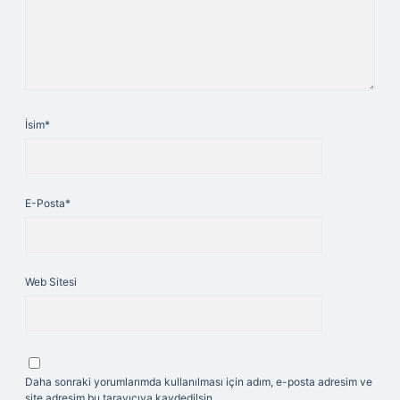
İsim*
E-Posta*
Web Sitesi
Daha sonraki yorumlarımda kullanılması için adım, e-posta adresim ve
site adresim bu tarayıcıya kaydedilsin.