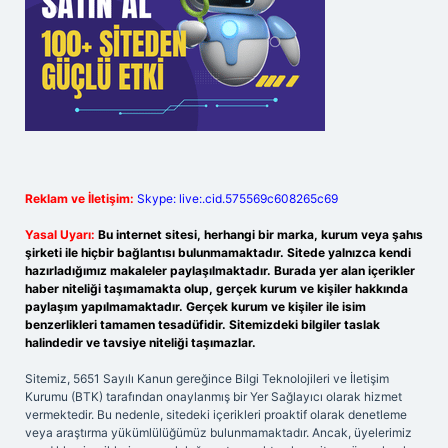
Reklam ve İletişim:
Skype: live:.cid.575569c608265c69
Yasal Uyarı:
Bu internet sitesi, herhangi bir marka, kurum veya şahıs
şirketi ile hiçbir bağlantısı bulunmamaktadır. Sitede yalnızca kendi
hazırladığımız makaleler paylaşılmaktadır. Burada yer alan içerikler
haber niteliği taşımamakta olup, gerçek kurum ve kişiler hakkında
paylaşım yapılmamaktadır. Gerçek kurum ve kişiler ile isim
benzerlikleri tamamen tesadüfidir. Sitemizdeki bilgiler taslak
halindedir ve tavsiye niteliği taşımazlar.
Sitemiz, 5651 Sayılı Kanun gereğince Bilgi Teknolojileri ve İletişim
Kurumu (BTK) tarafından onaylanmış bir Yer Sağlayıcı olarak hizmet
vermektedir. Bu nedenle, sitedeki içerikleri proaktif olarak denetleme
veya araştırma yükümlülüğümüz bulunmamaktadır. Ancak, üyelerimiz