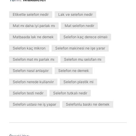
Etikette selefon nedir
Lak ve selefon nedir
Mat mı daha iyi parlak mı
Mat selefon nedir
Matbaada lak ne demek
Selefon kaç derece olmalı
Selefon kaç mikron
Selefon makinesi ne işe yarar
Selefon mat mı parlak mı
Selefon mu selofan mı
Selefon nasıl anlaşılır
Selefon ne demek
Selefon nerede kullanılır
Selefon plastik mi
Selefon testi nedir
Selefon tutkalı nedir
Selefon ustası ne iş yapar
Selefonlu baskı ne demek