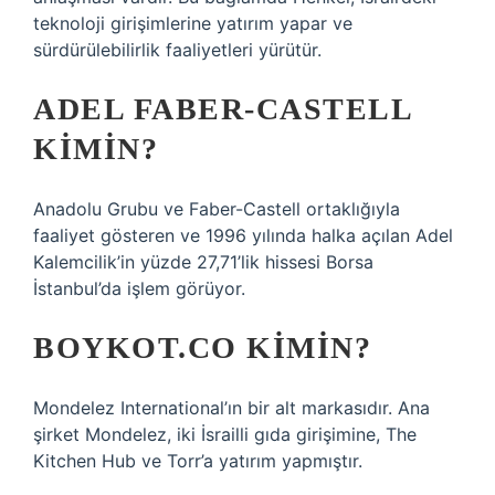
teknoloji girişimlerine yatırım yapar ve
sürdürülebilirlik faaliyetleri yürütür.
ADEL FABER-CASTELL
KIMIN?
Anadolu Grubu ve Faber-Castell ortaklığıyla
faaliyet gösteren ve 1996 yılında halka açılan Adel
Kalemcilik’in yüzde 27,71’lik hissesi Borsa
İstanbul’da işlem görüyor.
BOYKOT.CO KIMIN?
Mondelez International’ın bir alt markasıdır. Ana
şirket Mondelez, iki İsrailli gıda girişimine, The
Kitchen Hub ve Torr’a yatırım yapmıştır.