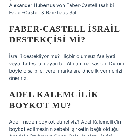
Alexander Hubertus von Faber-Castell (sahibi
Faber-Castell & Bankhaus Sal.
FABER-CASTELL İSRAIL
DESTEKÇISI MI?
İsrail’i destekliyor mu? Hiçbir olumsuz faaliyeti
veya ifadesi olmayan bir Alman markasıdır. Durum
böyle olsa bile, yerel markalara öncelik vermenizi
öneririz.
ADEL KALEMCILIK
BOYKOT MU?
Adel’i neden boykot etmeliyiz? Adel Kalemcilik’in
boykot edilmesinin sebebi, şirketin bağlı olduğu