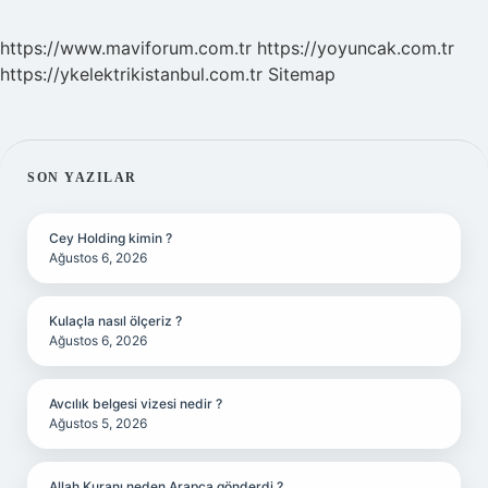
https://www.maviforum.com.tr
https://yoyuncak.com.tr
https://ykelektrikistanbul.com.tr
Sitemap
SIDEBAR
SON YAZILAR
Cey Holding kimin ?
Ağustos 6, 2026
Kulaçla nasıl ölçeriz ?
Ağustos 6, 2026
Avcılık belgesi vizesi nedir ?
Ağustos 5, 2026
Allah Kuranı neden Arapça gönderdi ?