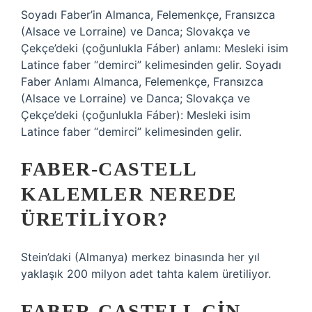
Soyadı Faber’in Almanca, Felemenkçe, Fransızca
(Alsace ve Lorraine) ve Danca; Slovakça ve
Çekçe’deki (çoğunlukla Fáber) anlamı: Mesleki isim
Latince faber “demirci” kelimesinden gelir. Soyadı
Faber Anlamı Almanca, Felemenkçe, Fransızca
(Alsace ve Lorraine) ve Danca; Slovakça ve
Çekçe’deki (çoğunlukla Fáber): Mesleki isim
Latince faber “demirci” kelimesinden gelir.
FABER-CASTELL
KALEMLER NEREDE
ÜRETILIYOR?
Stein’daki (Almanya) merkez binasında her yıl
yaklaşık 200 milyon adet tahta kalem üretiliyor.
FABER-CASTELL ÇIN