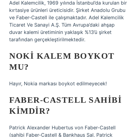
Adel Kalemcilik, 1969 yılında İstanbul’da kurulan bir
kırtasiye ürünleri üreticisidir. Şirket Anadolu Grubu
ve Faber-Castell ile çalışmaktadır. Adel Kalemcilik
Ticaret Ve Sanayi A.Ş. Tüm Avrupa’daki ahşap
duvar kalemi üretiminin yaklaşık %13’ü şirket
tarafından gerçekleştirilmektedir.
NOKI KALEM BOYKOT
MU?
Hayır, Nokia markası boykot edilmeyecek!
FABER-CASTELL SAHIBI
KIMDIR?
Patrick Alexander Hubertus von Faber-Castell
(sahibi Faber-Castell & Bankhaus Sal. Patrick