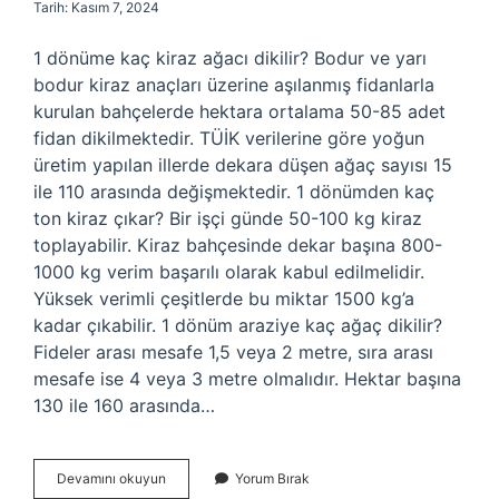
Tarih: Kasım 7, 2024
1 dönüme kaç kiraz ağacı dikilir? Bodur ve yarı
bodur kiraz anaçları üzerine aşılanmış fidanlarla
kurulan bahçelerde hektara ortalama 50-85 adet
fidan dikilmektedir. TÜİK verilerine göre yoğun
üretim yapılan illerde dekara düşen ağaç sayısı 15
ile 110 arasında değişmektedir. 1 dönümden kaç
ton kiraz çıkar? Bir işçi günde 50-100 kg kiraz
toplayabilir. Kiraz bahçesinde dekar başına 800-
1000 kg verim başarılı olarak kabul edilmelidir.
Yüksek verimli çeşitlerde bu miktar 1500 kg’a
kadar çıkabilir. 1 dönüm araziye kaç ağaç dikilir?
Fideler arası mesafe 1,5 veya 2 metre, sıra arası
mesafe ise 4 veya 3 metre olmalıdır. Hektar başına
130 ile 160 arasında…
1
Devamını okuyun
Yorum Bırak
Dönüm