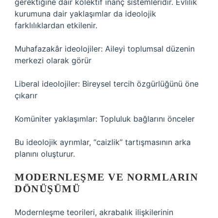
gerektiğine dair kolektif inanç sistemleridir. Evlilik
kurumuna dair yaklaşımlar da ideolojik
farklılıklardan etkilenir.
Muhafazakâr ideolojiler: Aileyi toplumsal düzenin
merkezi olarak görür
Liberal ideolojiler: Bireysel tercih özgürlüğünü öne
çıkarır
Komüniter yaklaşımlar: Topluluk bağlarını önceler
Bu ideolojik ayrımlar, “caizlik” tartışmasının arka
planını oluşturur.
MODERNLEŞME VE NORMLARIN
DÖNÜŞÜMÜ
Modernleşme teorileri, akrabalık ilişkilerinin