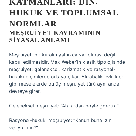
KATMANLARI: DIN,
HUKUK VE TOPLUMSAL
NORMLAR
MEŞRUIYET
KAVRAMININ
SIYASAL ANLAMI
Meşruiyet, bir kuralın yalnızca var olması değil,
kabul edilmesidir. Max Weber’in klasik tipolojisinde
meşruiyet; geleneksel, karizmatik ve rasyonel-
hukuki biçimlerde ortaya çıkar. Akrabalık evlilikleri
gibi meselelerde bu üç meşruiyet türü aynı anda
devreye girer.
Geleneksel meşruiyet: “Atalardan böyle gördük.”
Rasyonel-hukuki meşruiyet: “Kanun buna izin
veriyor mu?”