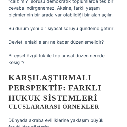
“caiz mi?” sorusu demokratik toplumlarda tek bir
cevaba indirgenemez. Aksine, farklı yaşam
biçimlerinin bir arada var olabildiği bir alan açılır.
Bu durum yeni bir siyasal soruyu gündeme getirir:
Devlet, ahlaki alanı ne kadar düzenlemelidir?
Bireysel özgürlük ile toplumsal düzen nerede
kesişir?
KARŞILAŞTIRMALI
PERSPEKTIF: FARKLI
HUKUK SISTEMLERI
ULUSLARARASI ÖRNEKLER
Dünyada akraba evliliklerine yaklaşım büyük