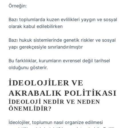
Örneğin:
Bazı toplumlarda kuzen evlilikleri yaygın ve sosyal
olarak kabul edilebilirken
Bazı hukuk sistemlerinde genetik riskler ve sosyal
yapı gerekçesiyle sınırlandırılmıştır
Bu farklılıklar, kurumların evrensel değil tarihsel
olduğunu gösterir.
İDEOLOJILER VE
AKRABALIK POLITIKASI
İDEOLOJI NEDIR VE NEDEN
ÖNEMLIDIR?
İdeolojiler, toplumun nasıl organize edilmesi