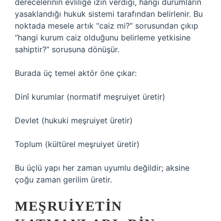
derecelerinin evliliğe izin verdiği, hangi durumların
yasaklandığı hukuk sistemi tarafından belirlenir. Bu
noktada mesele artık “caiz mi?” sorusundan çıkıp
“hangi kurum caiz olduğunu belirleme yetkisine
sahiptir?” sorusuna dönüşür.
Burada üç temel aktör öne çıkar:
Dinî kurumlar (normatif meşruiyet üretir)
Devlet (hukuki meşruiyet üretir)
Toplum (kültürel meşruiyet üretir)
Bu üçlü yapı her zaman uyumlu değildir; aksine
çoğu zaman gerilim üretir.
MEŞRUIYETIN