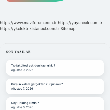
https://www.maviforum.com.tr
https://yoyuncak.com.tr
https://ykelektrikistanbul.com.tr
Sitemap
SIDEBAR
SON YAZILAR
Tıp fakültesi eskiden kaç yıllık ?
Ağustos 9, 2026
Kurşun kalem gerçekten kurşun mu ?
Ağustos 7, 2026
Cey Holding kimin ?
Ağustos 6, 2026