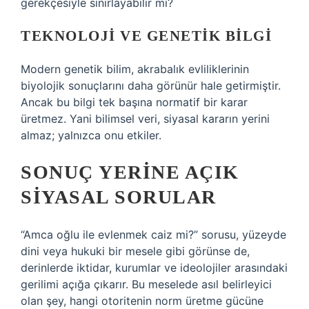
gerekçesiyle sınırlayabilir mi?
TEKNOLOJI VE GENETIK BILGI
Modern genetik bilim, akrabalık evliliklerinin
biyolojik sonuçlarını daha görünür hale getirmiştir.
Ancak bu bilgi tek başına normatif bir karar
üretmez. Yani bilimsel veri, siyasal kararın yerini
almaz; yalnızca onu etkiler.
SONUÇ YERINE AÇIK
SIYASAL SORULAR
“Amca oğlu ile evlenmek caiz mi?” sorusu, yüzeyde
dini veya hukuki bir mesele gibi görünse de,
derinlerde iktidar, kurumlar ve ideolojiler arasındaki
gerilimi açığa çıkarır. Bu meselede asıl belirleyici
olan şey, hangi otoritenin norm üretme gücüne