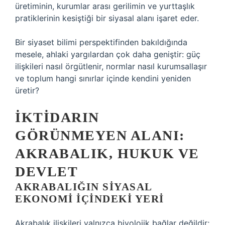
üretiminin, kurumlar arası gerilimin ve yurttaşlık
pratiklerinin kesiştiği bir siyasal alanı işaret eder.
Bir siyaset bilimi perspektifinden bakıldığında
mesele, ahlaki yargılardan çok daha geniştir: güç
ilişkileri nasıl örgütlenir, normlar nasıl kurumsallaşır
ve toplum hangi sınırlar içinde kendini yeniden
üretir?
İKTIDARIN
GÖRÜNMEYEN ALANI:
AKRABALIK, HUKUK VE
DEVLET
AKRABALIĞIN SIYASAL
EKONOMI IÇINDEKI YERI
Akrabalık ilişkileri yalnızca biyolojik bağlar değildir;