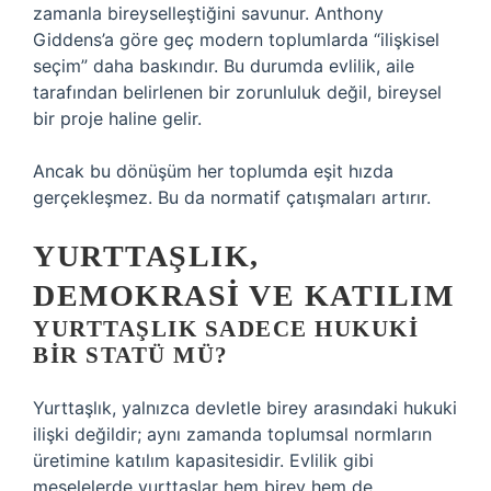
zamanla bireyselleştiğini savunur. Anthony
Giddens’a göre geç modern toplumlarda “ilişkisel
seçim” daha baskındır. Bu durumda evlilik, aile
tarafından belirlenen bir zorunluluk değil, bireysel
bir proje haline gelir.
Ancak bu dönüşüm her toplumda eşit hızda
gerçekleşmez. Bu da normatif çatışmaları artırır.
YURTTAŞLIK,
DEMOKRASI VE
KATILIM
YURTTAŞLIK SADECE HUKUKI
BIR STATÜ MÜ?
Yurttaşlık, yalnızca devletle birey arasındaki hukuki
ilişki değildir; aynı zamanda toplumsal normların
üretimine
katılım
kapasitesidir. Evlilik gibi
meselelerde yurttaşlar hem birey hem de