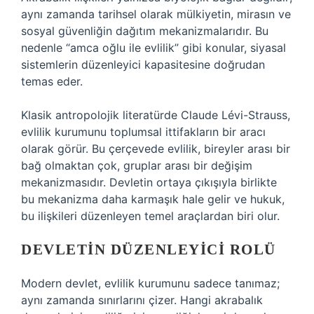
aynı zamanda tarihsel olarak mülkiyetin, mirasın ve
sosyal güvenliğin dağıtım mekanizmalarıdır. Bu
nedenle “amca oğlu ile evlilik” gibi konular, siyasal
sistemlerin düzenleyici kapasitesine doğrudan
temas eder.
Klasik antropolojik literatürde Claude Lévi-Strauss,
evlilik kurumunu toplumsal ittifakların bir aracı
olarak görür. Bu çerçevede evlilik, bireyler arası bir
bağ olmaktan çok, gruplar arası bir değişim
mekanizmasıdır. Devletin ortaya çıkışıyla birlikte
bu mekanizma daha karmaşık hale gelir ve hukuk,
bu ilişkileri düzenleyen temel araçlardan biri olur.
DEVLETIN DÜZENLEYICI ROLÜ
Modern devlet, evlilik kurumunu sadece tanımaz;
aynı zamanda sınırlarını çizer. Hangi akrabalık