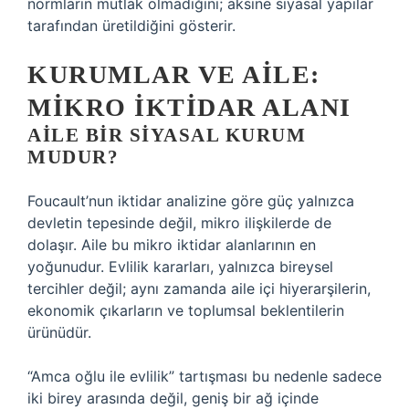
normların mutlak olmadığını; aksine siyasal yapılar
tarafından üretildiğini gösterir.
KURUMLAR VE AILE:
MIKRO İKTIDAR ALANI
AILE BIR SIYASAL KURUM
MUDUR?
Foucault’nun iktidar analizine göre güç yalnızca
devletin tepesinde değil, mikro ilişkilerde de
dolaşır. Aile bu mikro iktidar alanlarının en
yoğunudur. Evlilik kararları, yalnızca bireysel
tercihler değil; aynı zamanda aile içi hiyerarşilerin,
ekonomik çıkarların ve toplumsal beklentilerin
ürünüdür.
“Amca oğlu ile evlilik” tartışması bu nedenle sadece
iki birey arasında değil, geniş bir ağ içinde