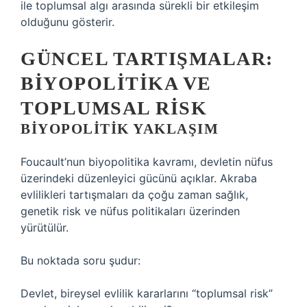
ile toplumsal algı arasında sürekli bir etkileşim
olduğunu gösterir.
GÜNCEL TARTIŞMALAR:
BIYOPOLITIKA VE
TOPLUMSAL RISK
BIYOPOLITIK YAKLAŞIM
Foucault’nun biyopolitika kavramı, devletin nüfus
üzerindeki düzenleyici gücünü açıklar. Akraba
evlilikleri tartışmaları da çoğu zaman sağlık,
genetik risk ve nüfus politikaları üzerinden
yürütülür.
Bu noktada soru şudur:
Devlet, bireysel evlilik kararlarını “toplumsal risk”