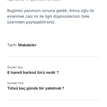
Bugünkü yazımızın sonuna geldik; Amca oğlu ile
evlenmek caiz mi ile ilgili düşüncelerinizi Gele
üzerinden paylaşabilirsiniz.
Tarih:
Makaleler
Önceki Yazı
8 haneli barkod türü nedir ?
Sonraki Yazı
Tütsü kaç günde bir yakılmalı ?