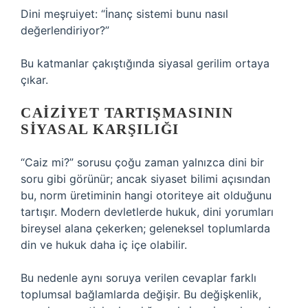
Dini meşruiyet: “İnanç sistemi bunu nasıl
değerlendiriyor?”
Bu katmanlar çakıştığında siyasal gerilim ortaya
çıkar.
CAIZIYET TARTIŞMASININ
SIYASAL KARŞILIĞI
“Caiz mi?” sorusu çoğu zaman yalnızca dini bir
soru gibi görünür; ancak siyaset bilimi açısından
bu, norm üretiminin hangi otoriteye ait olduğunu
tartışır. Modern devletlerde hukuk, dini yorumları
bireysel alana çekerken; geleneksel toplumlarda
din ve hukuk daha iç içe olabilir.
Bu nedenle aynı soruya verilen cevaplar farklı
toplumsal bağlamlarda değişir. Bu değişkenlik,