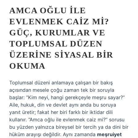
AMCA OĞLU ILE
EVLENMEK CAIZ MI?
GÜÇ, KURUMLAR VE
TOPLUMSAL DÜZEN
ÜZERINE SIYASAL BIR
OKUMA
Toplumsal düzeni anlamaya çalışan bir bakış
açısından mesele çoğu zaman tek bir soruyla
başlar: “Kim neyi, hangi gerekçeyle meşru sayar?”
Aile, hukuk, din ve devlet aynı anda bu soruya
yanıt üretir; fakat her biri farklı bir iktidar dili
kullanır. “Amca oğlu ile evlenmek caiz mi?” sorusu
bu yüzden yalnızca bireysel bir tercih ya da dini bir
hüküm arayışı değildir. Aynı zamanda
meşruiyet