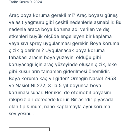
Tarih: Kasım 9, 2024
Araç boya koruma gerekli mi? Araç boyası güneş
ve asit yağmuru gibi çeşitli nedenlerle aşınabilir. Bu
nedenle araca boya koruma adı verilen ve dış
etkenleri büyük ölçüde engelleyen bir kaplama
veya sıvı sprey uygulanması gerekir. Boya koruma
çizik giderir mi? Uygulanacak boya koruma
tabakası aracın boya yüzeyini olduğu gibi
koruyacağı için araç yüzeyinde oluşan çizik, leke
gibi kusurların tamamen giderilmesi önemlidir.
Boya koruma kaç yıl gider? Örneğin Nasiol ZR53
ve Nasiol NL272, 3 ila 5 yıl boyunca boya
koruması sunar. Her ikisi de otomobil boyasını
rakipsiz bir derecede korur. Bir asırdır piyasada
olan tipik mum, nano kaplamayla aynı koruma
seviyesini…