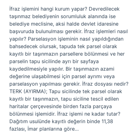
İfraz işlemini hangi kurum yapar? Devredilecek
taşınmaz belediyenin sorumluluk alanında ise
belediye meclisine, aksi halde devlet idaresine
başvuruda bulunulması gerekir. İfraz işlemleri nasıl
yapılır? Parselasyon işleminin nasıl yapıldığından
bahsedecek olursak, tapuda tek parsel olarak
kayıtlı bir taşınmazın parsellere bölünmesi ve her
parselin tapu sicilinde ayrı bir sayfaya
kaydedilmesiyle yapılır. Bir taşınmazın azami
değerine ulaşabilmesi için parsel ayrımı veya
parselasyon yapılması gerekir. İfraz dosyası nedir?
TERK (AYIRMA); Tapu sicilinde tek parsel olarak
kayıtlı bir taşınmazın, tapu siciline tescil edilen
haritalar çerçevesinde birden fazla parçaya
bölünmesi işlemidir. İfraz işlemi ne kadar tutar?
Dağıtım usulünde kayıtlı değerin binde 11,38
fazlası, İmar planlarına göre…