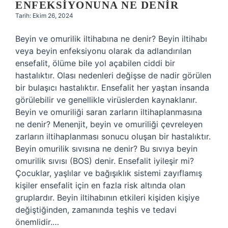
ENFEKSIYONUNA NE DENIR
Tarih: Ekim 26, 2024
Beyin ve omurilik iltihabına ne denir? Beyin iltihabı
veya beyin enfeksiyonu olarak da adlandırılan
ensefalit, ölüme bile yol açabilen ciddi bir
hastalıktır. Olası nedenleri değişse de nadir görülen
bir bulaşıcı hastalıktır. Ensefalit her yaştan insanda
görülebilir ve genellikle virüslerden kaynaklanır.
Beyin ve omuriliği saran zarların iltihaplanmasına
ne denir? Menenjit, beyin ve omuriliği çevreleyen
zarların iltihaplanması sonucu oluşan bir hastalıktır.
Beyin omurilik sıvısına ne denir? Bu sıvıya beyin
omurilik sıvısı (BOS) denir. Ensefalit iyileşir mi?
Çocuklar, yaşlılar ve bağışıklık sistemi zayıflamış
kişiler ensefalit için en fazla risk altında olan
gruplardır. Beyin iltihabının etkileri kişiden kişiye
değiştiğinden, zamanında teşhis ve tedavi
önemlidir.…