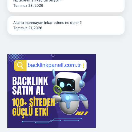
Hz Süleyman kaç dil biliyor ?
Temmuz 23, 2026
Allah’a inanmayan inkar edene ne denir ?
Temmuz 21, 2026