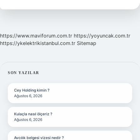
Denir
https://www.maviforum.com.tr
https://yoyuncak.com.tr
https://ykelektrikistanbul.com.tr
Sitemap
SIDEBAR
SON YAZILAR
Cey Holding kimin ?
Ağustos 6, 2026
Kulaçla nasıl ölçeriz ?
Ağustos 6, 2026
Avcılık belgesi vizesi nedir ?