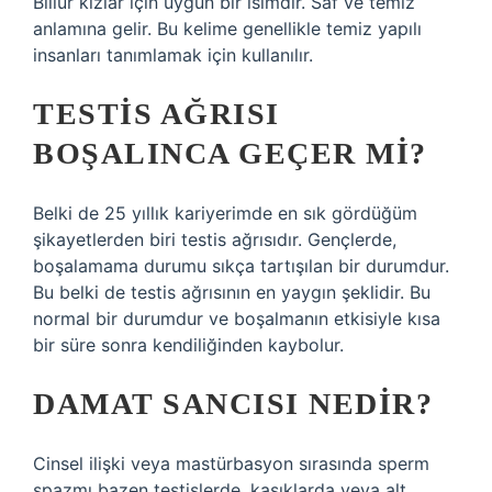
Billur kızlar için uygun bir isimdir. Saf ve temiz
anlamına gelir. Bu kelime genellikle temiz yapılı
insanları tanımlamak için kullanılır.
TESTIS AĞRISI
BOŞALINCA GEÇER MI?
Belki de 25 yıllık kariyerimde en sık gördüğüm
şikayetlerden biri testis ağrısıdır. Gençlerde,
boşalamama durumu sıkça tartışılan bir durumdur.
Bu belki de testis ağrısının en yaygın şeklidir. Bu
normal bir durumdur ve boşalmanın etkisiyle kısa
bir süre sonra kendiliğinden kaybolur.
DAMAT SANCISI NEDIR?
Cinsel ilişki veya mastürbasyon sırasında sperm
spazmı bazen testislerde, kasıklarda veya alt