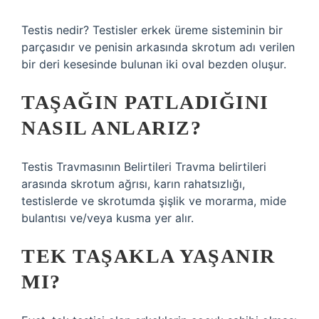
Testis nedir? Testisler erkek üreme sisteminin bir
parçasıdır ve penisin arkasında skrotum adı verilen
bir deri kesesinde bulunan iki oval bezden oluşur.
TAŞAĞIN PATLADIĞINI
NASIL ANLARIZ?
Testis Travmasının Belirtileri Travma belirtileri
arasında skrotum ağrısı, karın rahatsızlığı,
testislerde ve skrotumda şişlik ve morarma, mide
bulantısı ve/veya kusma yer alır.
TEK TAŞAKLA YAŞANIR
MI?