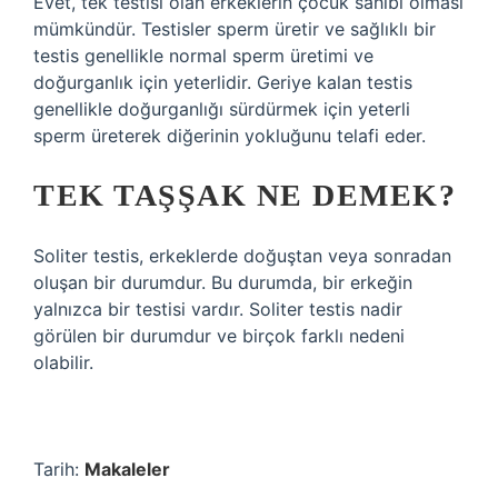
Evet, tek testisi olan erkeklerin çocuk sahibi olması
mümkündür. Testisler sperm üretir ve sağlıklı bir
testis genellikle normal sperm üretimi ve
doğurganlık için yeterlidir. Geriye kalan testis
genellikle doğurganlığı sürdürmek için yeterli
sperm üreterek diğerinin yokluğunu telafi eder.
TEK TAŞŞAK NE DEMEK?
Soliter testis, erkeklerde doğuştan veya sonradan
oluşan bir durumdur. Bu durumda, bir erkeğin
yalnızca bir testisi vardır. Soliter testis nadir
görülen bir durumdur ve birçok farklı nedeni
olabilir.
Tarih:
Makaleler