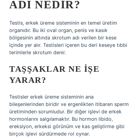
ADI NEDIR?
Testis, erkek üreme sisteminin en temel üretim
organıdır. Bu iki oval organ, penis ve kasık
bölgesinin altında skrotum adı verilen bir kese
içinde yer alır. Testisleri içeren bu deri keseye tıbbi
terimlerle skrotum denir.
TAŞŞAKLAR NE IŞE
YARAR?
Testisler erkek üreme sisteminin ana
bileşenlerinden biridir ve ergenlikten itibaren sperm
üretiminden sorumludur. Bir diğer işlevi de erkek
hormonlarını salgılamaktır. Bu hormon libido,
ereksiyon, erkeksi görünüm ve kas geliştirme gibi
birçok işlevi sürdürmede rol oynar.