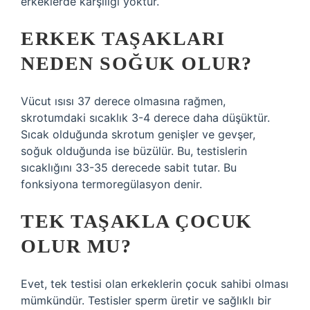
erkeklerde karşılığı yoktur.
ERKEK TAŞAKLARI
NEDEN SOĞUK OLUR?
Vücut ısısı 37 derece olmasına rağmen,
skrotumdaki sıcaklık 3-4 derece daha düşüktür.
Sıcak olduğunda skrotum genişler ve gevşer,
soğuk olduğunda ise büzülür. Bu, testislerin
sıcaklığını 33-35 derecede sabit tutar. Bu
fonksiyona termoregülasyon denir.
TEK TAŞAKLA ÇOCUK
OLUR MU?
Evet, tek testisi olan erkeklerin çocuk sahibi olması
mümkündür. Testisler sperm üretir ve sağlıklı bir