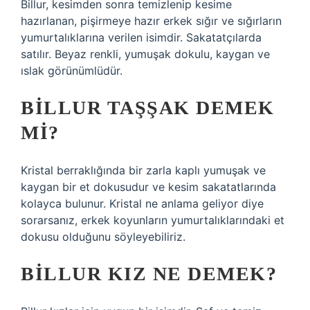
Billur, kesimden sonra temizlenip kesime
hazırlanan, pişirmeye hazır erkek sığır ve sığırların
yumurtalıklarına verilen isimdir. Sakatatçılarda
satılır. Beyaz renkli, yumuşak dokulu, kaygan ve
ıslak görünümlüdür.
BILLUR TAŞŞAK DEMEK
MI?
Kristal berraklığında bir zarla kaplı yumuşak ve
kaygan bir et dokusudur ve kesim sakatatlarında
kolayca bulunur. Kristal ne anlama geliyor diye
sorarsanız, erkek koyunların yumurtalıklarındaki et
dokusu olduğunu söyleyebiliriz.
BILLUR KIZ NE DEMEK?