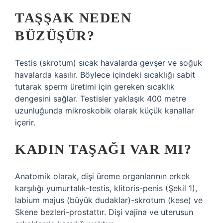
TAŞŞAK NEDEN
BÜZÜŞÜR?
Testis (skrotum) sıcak havalarda gevşer ve soğuk
havalarda kasılır. Böylece içindeki sıcaklığı sabit
tutarak sperm üretimi için gereken sıcaklık
dengesini sağlar. Testisler yaklaşık 400 metre
uzunluğunda mikroskobik olarak küçük kanallar
içerir.
KADIN TAŞAĞI VAR MI?
Anatomik olarak, dişi üreme organlarının erkek
karşılığı yumurtalık-testis, klitoris-penis (Şekil 1),
labium majus (büyük dudaklar)-skrotum (kese) ve
Skene bezleri-prostattır. Dişi vajina ve uterusun