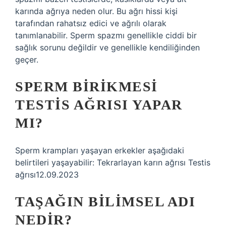
karında ağrıya neden olur. Bu ağrı hissi kişi
tarafından rahatsız edici ve ağrılı olarak
tanımlanabilir. Sperm spazmı genellikle ciddi bir
sağlık sorunu değildir ve genellikle kendiliğinden
geçer.
SPERM BIRIKMESI
TESTIS AĞRISI YAPAR
MI?
Sperm krampları yaşayan erkekler aşağıdaki
belirtileri yaşayabilir: Tekrarlayan karın ağrısı Testis
ağrısı12.09.2023
TAŞAĞIN BILIMSEL ADI
NEDIR?