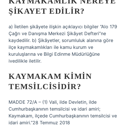
KAYMAKAMLIK NEREYE
ŞIKAYET EDILIR?
a) İletilen şikâyete ilişkin açıklayıcı bilgiler “Alo 179
Çağrı ve Danışma Merkezi Şikâyet Defteri”ne
kaydedilir. b) Şikâyetler, sorumluluk alanına göre
ilçe kaymakamlıkları ile kamu kurum ve
kuruluşlarına ve Bilgi Edinme Müdürlüğüne
ivedilikle iletilir.
KAYMAKAM KIMIN
TEMSILCISIDIR?
MADDE 72/A – (1) Vali, ilde Devletin, ilde
Cumhurbaşkanının temsilcisi ve idari amiri;
Kaymakam, ilçede Cumhurbaşkanının temsilcisi ve
idari amiri.”28 Temmuz 2018