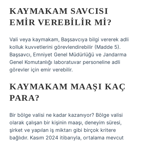
KAYMAKAM SAVCISI
EMIR VEREBILIR MI?
Vali veya kaymakam, Başsavcıya bilgi vererek adli
kolluk kuvvetlerini görevlendirebilir (Madde 5).
Başsavcı, Emniyet Genel Müdürlüğü ve Jandarma
Genel Komutanlığı laboratuvar personeline adli
görevler için emir verebilir.
KAYMAKAM MAAŞI KAÇ
PARA?
Bir bölge valisi ne kadar kazanıyor? Bölge valisi
olarak çalışan bir kişinin maaşı, deneyim süresi,
şirket ve yapılan iş miktarı gibi birçok kritere
bağlıdır. Kasım 2024 itibarıyla, ortalama mevcut