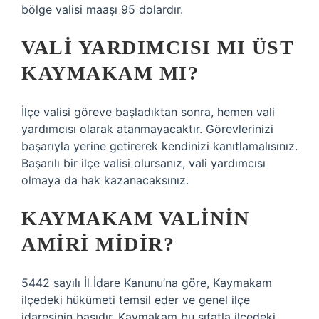
bölge valisi maaşı 95 dolardır.
VALI YARDIMCISI MI ÜST
KAYMAKAM MI?
İlçe valisi göreve başladıktan sonra, hemen vali
yardımcısı olarak atanmayacaktır. Görevlerinizi
başarıyla yerine getirerek kendinizi kanıtlamalısınız.
Başarılı bir ilçe valisi olursanız, vali yardımcısı
olmaya da hak kazanacaksınız.
KAYMAKAM VALININ
AMIRI MIDIR?
5442 sayılı İl İdare Kanunu’na göre, Kaymakam
ilçedeki hükümeti temsil eder ve genel ilçe
idaresinin başıdır. Kaymakam bu sıfatla ilçedeki