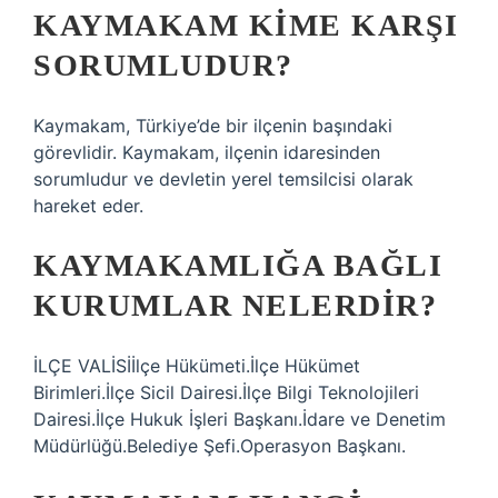
KAYMAKAM KIME KARŞI
SORUMLUDUR?
Kaymakam, Türkiye’de bir ilçenin başındaki
görevlidir. Kaymakam, ilçenin idaresinden
sorumludur ve devletin yerel temsilcisi olarak
hareket eder.
KAYMAKAMLIĞA BAĞLI
KURUMLAR NELERDIR?
İLÇE VALİSİİlçe Hükümeti.İlçe Hükümet
Birimleri.İlçe Sicil Dairesi.İlçe Bilgi Teknolojileri
Dairesi.İlçe Hukuk İşleri Başkanı.İdare ve Denetim
Müdürlüğü.Belediye Şefi.Operasyon Başkanı.