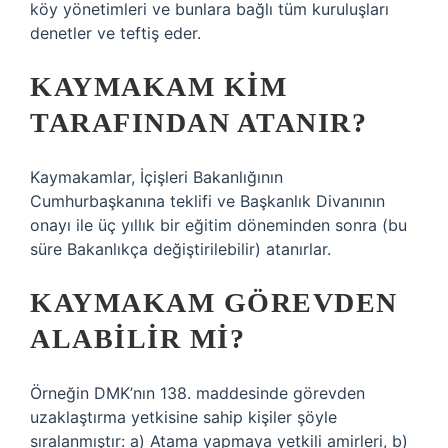
köy yönetimleri ve bunlara bağlı tüm kuruluşları
denetler ve teftiş eder.
KAYMAKAM KIM
TARAFINDAN ATANIR?
Kaymakamlar, İçişleri Bakanlığının
Cumhurbaşkanına teklifi ve Başkanlık Divanının
onayı ile üç yıllık bir eğitim döneminden sonra (bu
süre Bakanlıkça değiştirilebilir) atanırlar.
KAYMAKAM GÖREVDEN
ALABILIR MI?
Örneğin DMK’nın 138. maddesinde görevden
uzaklaştırma yetkisine sahip kişiler şöyle
sıralanmıştır: a) Atama yapmaya yetkili amirleri, b)