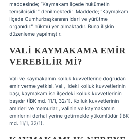
maddesinde; “Kaymakam ilçede hükümetin
temsilcisidir.” denilmektedir. Maddede; “Kaymakam
ilçede Cumhurbaşkanının idari ve yürütme
organıdır.” hükmü yer almaktadır. Buna ilişkin
düzenleme yapılmıştır.
VALI KAYMAKAMA EMIR
VEREBILIR MI?
Vali ve kaymakamın kolluk kuvvetlerine doğrudan
emir verme yetkisi. Vali, ildeki kolluk kuvvetlerinin
başı, kaymakam ise ilçedeki kolluk kuvvetlerinin
başıdır (İBK md. 11/1, 32/1). Kolluk kuvvetlerinin
amirleri ve memurları, valinin ve kaymakamın
emirlerini derhal yerine getirmekle yükümlüdür (İBK
md. 11/1, 32/1).