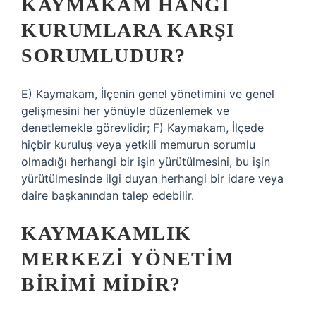
KAYMAKAM HANGI
KURUMLARA KARŞI
SORUMLUDUR?
E) Kaymakam, İlçenin genel yönetimini ve genel
gelişmesini her yönüyle düzenlemek ve
denetlemekle görevlidir; F) Kaymakam, İlçede
hiçbir kuruluş veya yetkili memurun sorumlu
olmadığı herhangi bir işin yürütülmesini, bu işin
yürütülmesinde ilgi duyan herhangi bir idare veya
daire başkanından talep edebilir.
KAYMAKAMLIK
MERKEZI YÖNETIM
BIRIMI MIDIR?